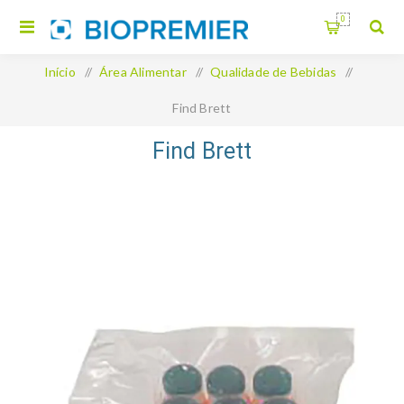
0
Início
/
Área Alimentar
/
Qualidade de Bebidas
/
Find Brett
Find Brett