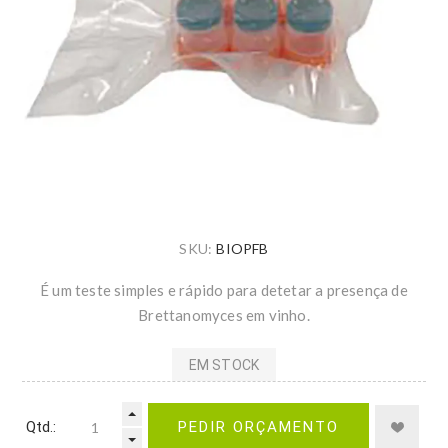
SKU:
BIOPFB
É um teste simples e rápido para detetar a presença de
Brettanomyces em vinho.
EM STOCK
Qtd.:
PEDIR ORÇAMENTO