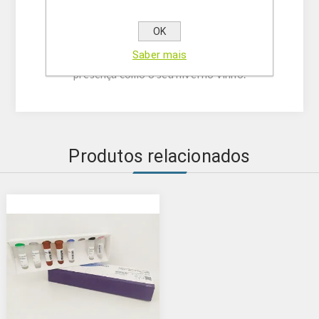
No geral, o produto permite uma deteção
OK
rápida e visual da contaminação por
Saber mais
Brettanomyces, ajudando a avaliar tanto a sua
presença como o seu nível no vinho.
Produtos relacionados