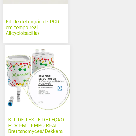
Kit de detecção de PCR
em tempo real
Alicyclobacillus
acidoterrestris
KIT DE TESTE DETEÇÃO
PCR EM TEMPO REAL
Brettanomyces/Dekkera