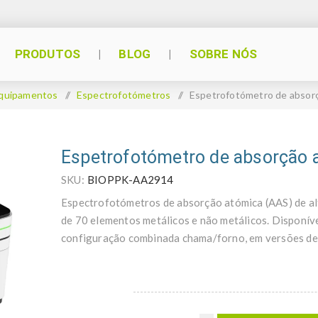
PRODUTOS
BLOG
SOBRE NÓS
quipamentos
/
Espectrofotómetros
/
Espetrofotómetro de absor
Espetrofotómetro de absorção 
SKU:
BIOPPK-AA2914
Espectrofotómetros de absorção atómica (AAS) de al
de 70 elementos metálicos e não metálicos. Disponív
configuração combinada chama/forno, em versões de 