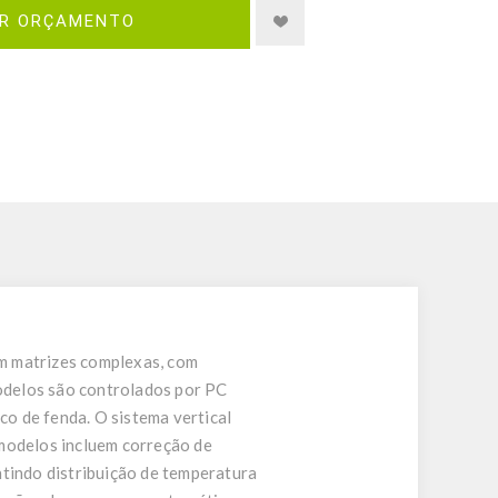
IR ORÇAMENTO
m matrizes complexas, com
modelos são controlados por PC
 de fenda. O sistema vertical
 modelos incluem correção de
ntindo distribuição de temperatura