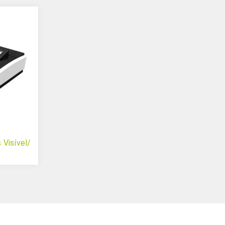
Visível/