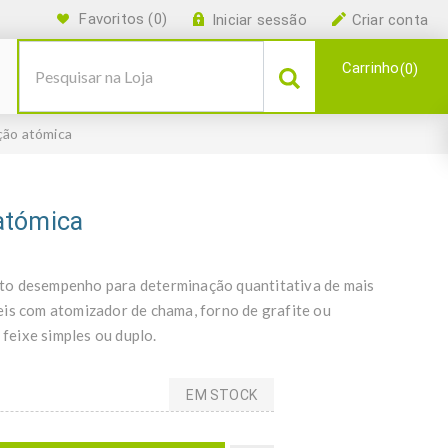
Favoritos
(0)
Iniciar sessão
Criar conta
Carrinho
0
ção atómica
atómica
to desempenho para determinação quantitativa de mais
eis com atomizador de chama, forno de grafite ou
feixe simples ou duplo.
EM STOCK