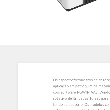
Os espectrofotómetros de absorçã
aplicação em petroquímica, metalu
com software RGWIN AAS (Windows
rotativo de lâmpadas Turret garan
fundo de deutério. Os modelos com