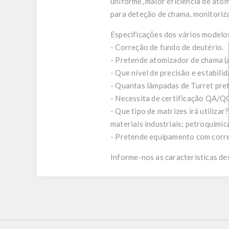
uniforme, maior eficiência de ato
para deteção de chama, monitoriza
Especificações dos vários modelos
- Correção de fundo de deutério.
- Pretende atomizador de chama (
- Que nível de precisão e estabili
- Quantas lâmpadas de Turret pret
- Necessita de certificação QA/Q
- Que tipo de matrizes irá utilizar
materiais industriais; petroquímic
- Pretende equipamento com corr
Informe-nos as características de