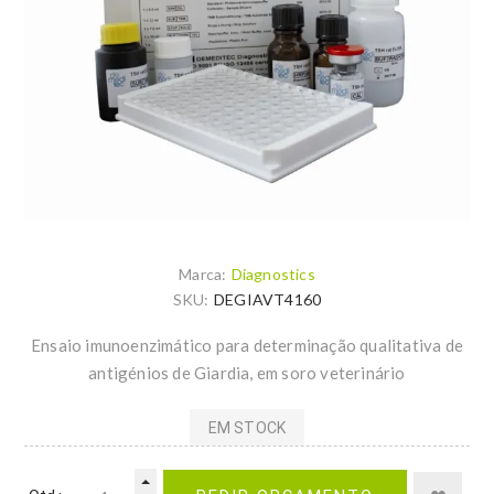
Marca:
Diagnostics
SKU:
DEGIAVT4160
Ensaio imunoenzimático para determinação qualitativa de
antigénios de Giardia, em soro veterinário
EM STOCK