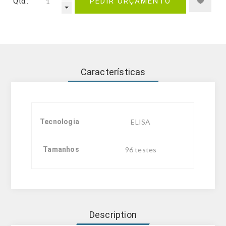
Qtd.:
PEDIR ORÇAMENTO
Características
Tecnologia
ELISA
Tamanhos
96 testes
Description