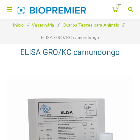
0
Início
/
Veterinária
/
Outros Testes para Animais
/
ELISA GRO/KC camundongo
ELISA GRO/KC camundongo