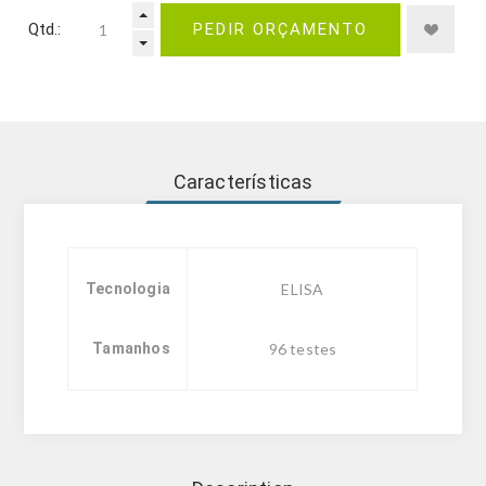
Qtd.:
PEDIR ORÇAMENTO
Características
Tecnologia
ELISA
Tamanhos
96 testes