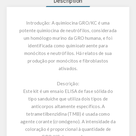
Description
Introdução:
A quimiocina GRO/KC é uma
potente quimiocina de neutrófilos, considerada
um homólogo murino da GRO humana, e foi
identificada como quimioatraente para
monócitos e neutrófilos. Há relatos de sua
produção por monócitos e fibroblastos
ativados.
Descrição:
Este kit é um ensaio ELISA de fase sólida do
tipo sanduíche que utiliza dois tipos de
anticorpos altamente específicos. A
tetrametilbenzidina (TMB) é usada como
agente corante (cromógeno). A intensidade da
coloração é proporcional à quantidade de