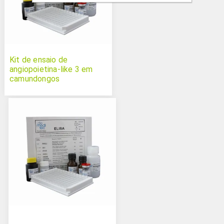
Kit de ensaio de
angiopoietina-like 3 em
camundongos