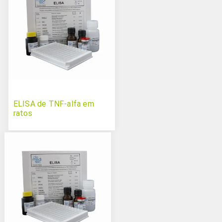
ELISA de TNF-alfa em
ratos