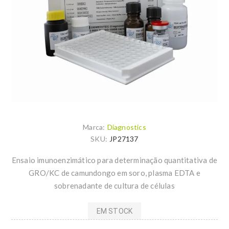
Marca:
Diagnostics
SKU:
JP27137
Ensaio imunoenzimático para determinação quantitativa de
GRO/KC de camundongo em soro, plasma EDTA e
sobrenadante de cultura de células
EM STOCK