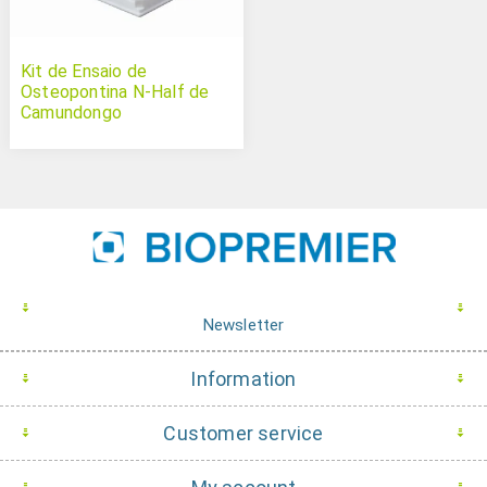
Kit de Ensaio de
Osteopontina N-Half de
Camundongo
Newsletter
Information
Customer service