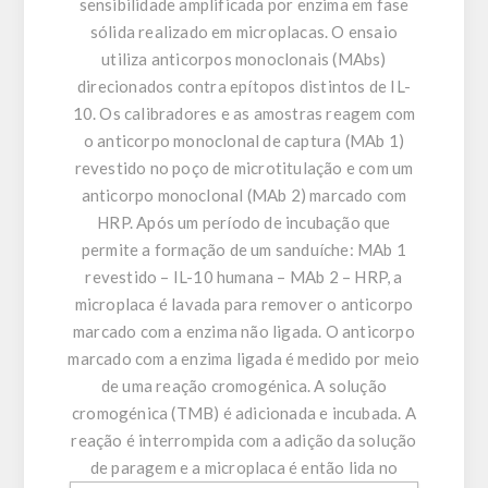
sensibilidade amplificada por enzima em fase
sólida realizado em microplacas. O ensaio
utiliza anticorpos monoclonais (MAbs)
direcionados contra epítopos distintos de IL-
10. Os calibradores e as amostras reagem com
o anticorpo monoclonal de captura (MAb 1)
revestido no poço de microtitulação e com um
anticorpo monoclonal (MAb 2) marcado com
HRP. Após um período de incubação que
permite a formação de um sanduíche: MAb 1
revestido – IL-10 humana – MAb 2 – HRP, a
microplaca é lavada para remover o anticorpo
marcado com a enzima não ligada. O anticorpo
marcado com a enzima ligada é medido por meio
de uma reação cromogénica. A solução
cromogénica (TMB) é adicionada e incubada. A
reação é interrompida com a adição da solução
de paragem e a microplaca é então lida no