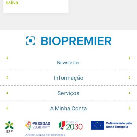
saliva
Newsletter
Informação
Serviços
A Minha Conta