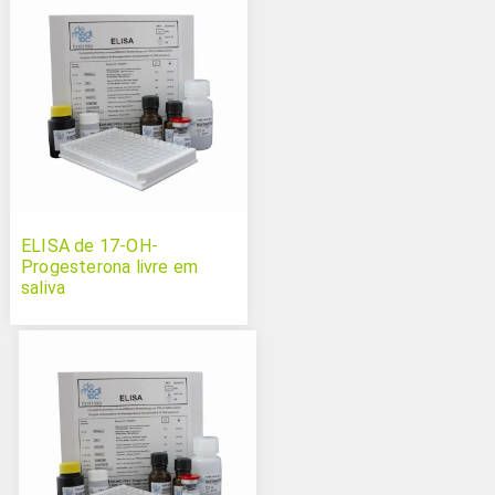
ELISA de 17-OH-
Progesterona livre em
saliva