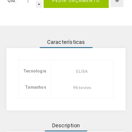
Qtd.:
PEDIR ORÇAMENTO
Características
Tecnologia
ELISA
Tamanhos
96 testes
Description