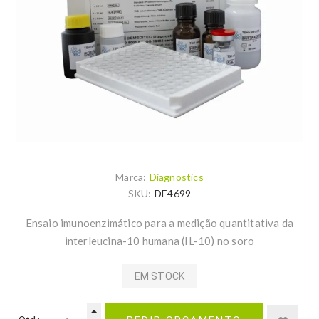
Marca:
Diagnostics
SKU:
DE4699
Ensaio imunoenzimático para a medição quantitativa da
interleucina-10 humana (IL-10) no soro
EM STOCK