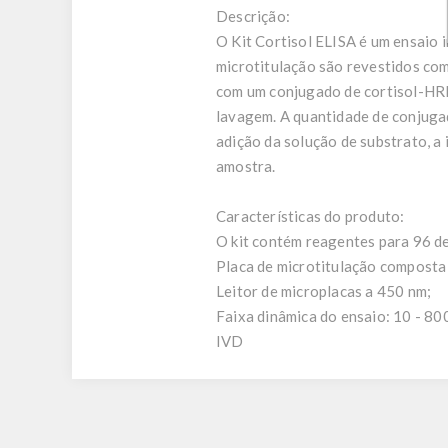
Descrição:
O Kit Cortisol ELISA é um ensaio 
microtitulação são revestidos co
com um conjugado de cortisol-HRP
lavagem. A quantidade de conjuga
adição da solução de substrato, a
amostra.
Características do produto:
O kit contém reagentes para 96 ​​
Placa de microtitulação composta 
Leitor de microplacas a 450 nm;
Faixa dinâmica do ensaio: 10 - 80
IVD