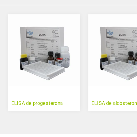
ELISA de progesterona
ELISA de aldostero