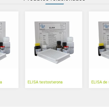
na
ELISA testosterona
ELISA de 