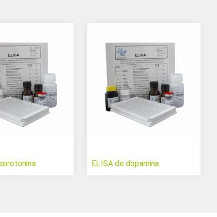
serotonina
ELISA de dopamina