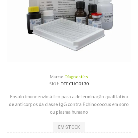
Marca:
Diagnostics
SKU:
DEECHG0130
Ensaio imunoenzimático para a determinação qualitativa
de anticorpos da classe IgG contra Echinococcus em soro
ou plasma humano
EM STOCK