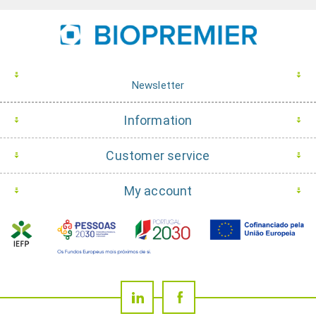
Newsletter
Information
Customer service
My account