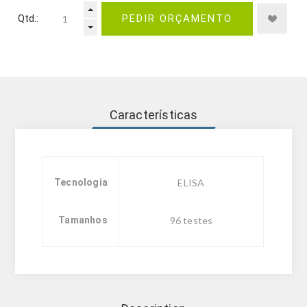
Qtd.:
PEDIR ORÇAMENTO
Características
Tecnologia
ELISA
Tamanhos
96 testes