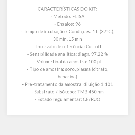
CARACTERÍSTICAS DO KIT:
- Método: ELISA
- Ensaios: 96
- Tempo de incubação / Condições: 1 h (37°C),
30 min, 15 min
- Intervalo de referência: Cut-off
- Sensibilidade analítica: diagn. 97.22 %
- Volume final da amostra: 100 µl
- Tipo de amostra: soro, plasma (citrato,
heparina)
- Pré-tratamento da amostra: diluição 1:101
- Substrato / Isótopo: TMB 450 nm
- Estado regulamentar: CE/RUO