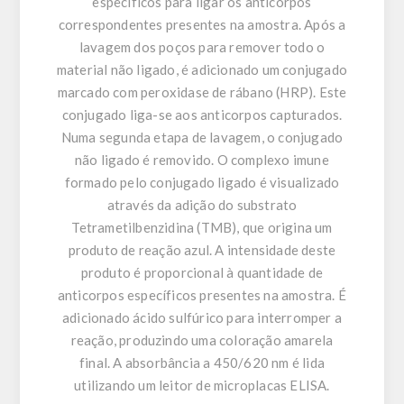
específicos para ligar os anticorpos
correspondentes presentes na amostra. Após a
lavagem dos poços para remover todo o
material não ligado, é adicionado um conjugado
marcado com peroxidase de rábano (HRP). Este
conjugado liga-se aos anticorpos capturados.
Numa segunda etapa de lavagem, o conjugado
não ligado é removido. O complexo imune
formado pelo conjugado ligado é visualizado
através da adição do substrato
Tetrametilbenzidina (TMB), que origina um
produto de reação azul. A intensidade deste
produto é proporcional à quantidade de
anticorpos específicos presentes na amostra. É
adicionado ácido sulfúrico para interromper a
reação, produzindo uma coloração amarela
final. A absorbância a 450/620 nm é lida
utilizando um leitor de microplacas ELISA.