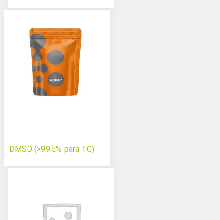
DMSO (>99.5% para TC)