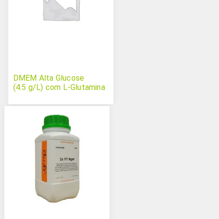
DMEM Alta Glucose
(4.5 g/L) com L-Glutamina