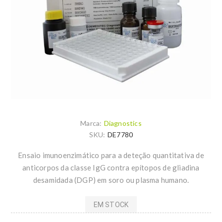
Marca:
Diagnostics
SKU:
DE7780
Ensaio imunoenzimático para a deteção quantitativa de
anticorpos da classe IgG contra epítopos de gliadina
desamidada (DGP) em soro ou plasma humano.
EM STOCK