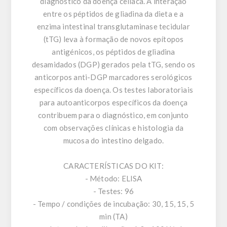
diagnóstico da doença celíaca. A interação
entre os péptidos de gliadina da dieta e a
enzima intestinal transglutaminase tecidular
(tTG) leva à formação de novos epítopos
antigénicos, os péptidos de gliadina
desamidados (DGP) gerados pela tTG, sendo os
anticorpos anti-DGP marcadores serológicos
específicos da doença. Os testes laboratoriais
para autoanticorpos específicos da doença
contribuem para o diagnóstico, em conjunto
com observações clínicas e histologia da
mucosa do intestino delgado.
CARACTERÍSTICAS DO KIT:
- Método: ELISA
- Testes: 96
- Tempo / condições de incubação: 30, 15, 15, 5
min (TA)