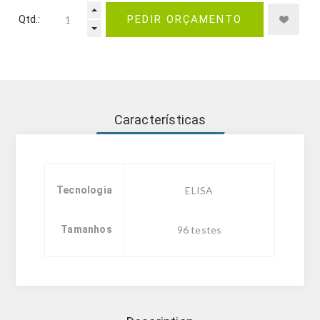
Qtd.:
PEDIR ORÇAMENTO
Características
Tecnologia
ELISA
Tamanhos
96 testes