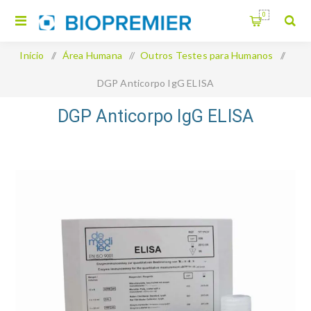
0
Início
/
Área Humana
/
Outros Testes para Humanos
/
DGP Anticorpo IgG ELISA
DGP Anticorpo IgG ELISA