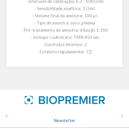
- Intervalo de calibração: 6,3 - 100 U/ml
- Sensibilidade analítica: 1 U/ml
- Volume final da amostra: 100 µl
- Tipo de amostra: soro, plasma
- Pré-tratamento da amostra: diluição 1:100
- Isótopo / substrato: TMB 450 nm
- Controlos internos: 2
- Estatuto regulamentar: CE
Newsletter