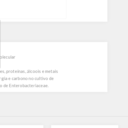
olecular
s, proteínas, álcoois e metais
rgia e carbono no cultivo de
vo de Enterobacteriaceae.