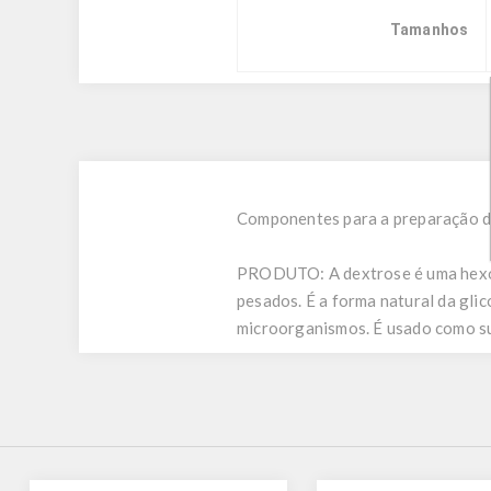
Tamanhos
Componentes para a preparação de
PRODUTO:
A dextrose é uma hexo
pesados. É a forma natural da gli
microorganismos. É usado como sup