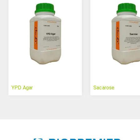
YPD Agar
Sacarose