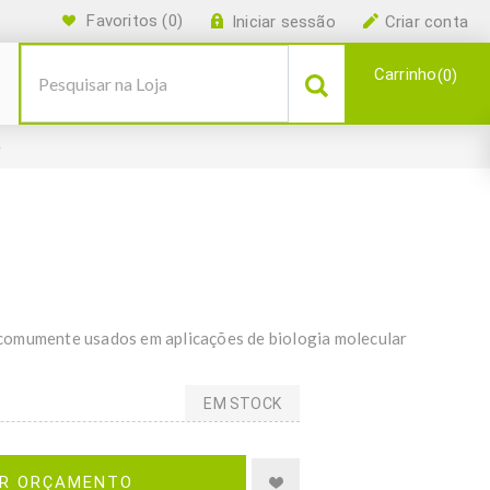
Favoritos
(0)
Iniciar sessão
Criar conta
Carrinho
0
e
comumente usados em aplicações de biologia molecular
EM STOCK
IR ORÇAMENTO