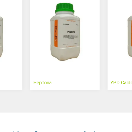
Peptona
YPD Cald