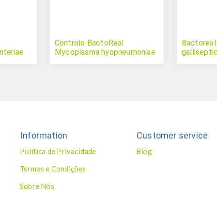
Controlo BactoReal
Bactorea
nteriae
Mycoplasma hyopneumoniae
gallisept
Information
Customer service
Política de Privacidade
Blog
Termos e Condições
Sobre Nós