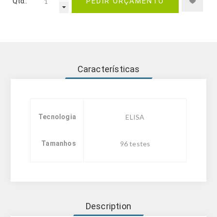
Qtd.:
PEDIR ORÇAMENTO
Características
Tecnologia
ELISA
Tamanhos
96 testes
Description