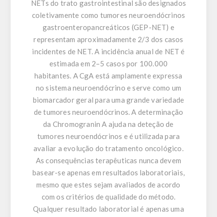
NETs do trato gastrointestinal são designados
coletivamente como tumores neuroendócrinos
gastroenteropancreáticos (GEP-NET) e
representam aproximadamente 2/3 dos casos
incidentes de NET. A incidência anual de NET é
estimada em 2–5 casos por 100.000
habitantes. A CgA está amplamente expressa
no sistema neuroendócrino e serve como um
biomarcador geral para uma grande variedade
de tumores neuroendócrinos. A determinação
da Chromogranin A ajuda na deteção de
tumores neuroendócrinos e é utilizada para
avaliar a evolução do tratamento oncológico.
As consequências terapêuticas nunca devem
basear-se apenas em resultados laboratoriais,
mesmo que estes sejam avaliados de acordo
com os critérios de qualidade do método.
Qualquer resultado laboratorial é apenas uma