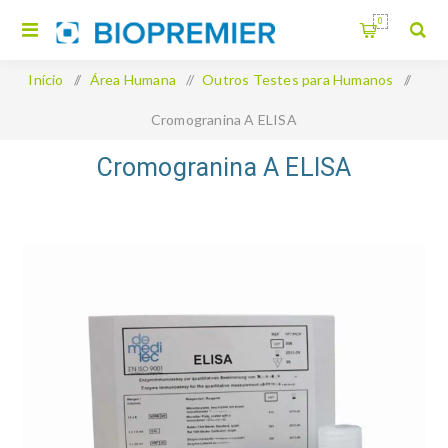
0
Início
/
Área Humana
/
Outros Testes para Humanos
/
Cromogranina A ELISA
Cromogranina A ELISA