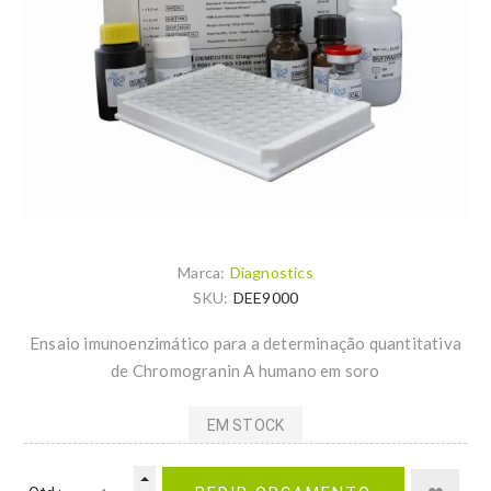
Marca:
Diagnostics
SKU:
DEE9000
Ensaio imunoenzimático para a determinação quantitativa
de Chromogranin A humano em soro
EM STOCK