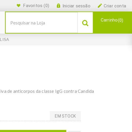
Favoritos
(0)
Iniciar sessão
Criar conta
Carrinho
0
ELISA
iva de anticorpos da classe IgG contra Candida
EM STOCK