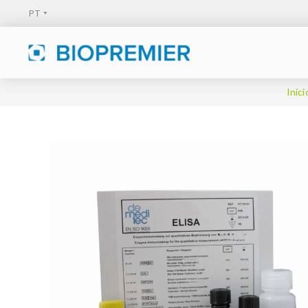
Iníci