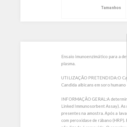
Tamanhos
Ensaio imunoenzimático para a de
plasma.
UTILIZAÇÃO PRETENDIDA:
O Ca
Candida albicans em soro humano o
INFORMAÇÃO GERAL:
A determin
Linked Immunosorbent Assay). As 
presentes na amostra. Após a lav
com peroxidase de rábano (HRP). 