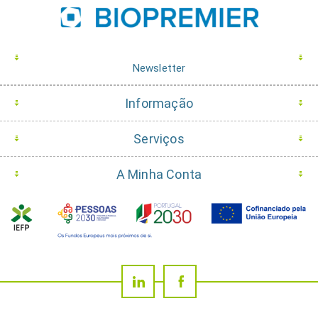
Newsletter
Informação
Serviços
A Minha Conta