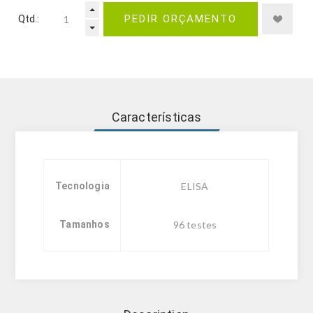
Qtd.:
PEDIR ORÇAMENTO
Características
Tecnologia
ELISA
Tamanhos
96 testes