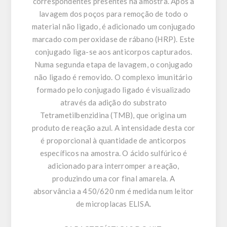
correspondentes presentes na amostra. Após a
lavagem dos poços para remoção de todo o
material não ligado, é adicionado um conjugado
marcado com peroxidase de rábano (HRP). Este
conjugado liga-se aos anticorpos capturados.
Numa segunda etapa de lavagem, o conjugado
não ligado é removido. O complexo imunitário
formado pelo conjugado ligado é visualizado
através da adição do substrato
Tetrametilbenzidina (TMB), que origina um
produto de reação azul. A intensidade desta cor
é proporcional à quantidade de anticorpos
específicos na amostra. O ácido sulfúrico é
adicionado para interromper a reação,
produzindo uma cor final amarela. A
absorvância a 450/620 nm é medida num leitor
de microplacas ELISA.