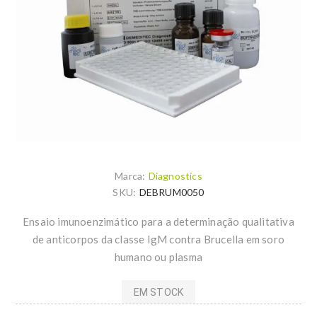
Marca:
Diagnostics
SKU:
DEBRUM0050
Ensaio imunoenzimático para a determinação qualitativa
de anticorpos da classe IgM contra Brucella em soro
humano ou plasma
EM STOCK