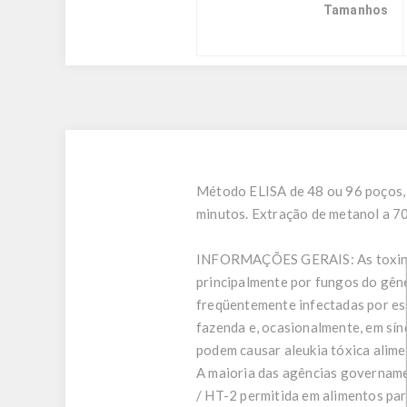
Tamanhos
Método ELISA de 48 ou 96 poços, q
minutos. Extração de metanol a 7
INFORMAÇÕES GERAIS:
As toxi
principalmente por fungos do gên
freqüentemente infectadas por es
fazenda e, ocasionalmente, em sí
podem causar aleukia tóxica alime
A maioria das agências governam
/ HT-2 permitida em alimentos par