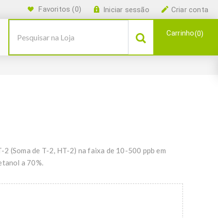
Favoritos
(0)
Iniciar sessão
Criar conta
Carrinho
0
T-2 (Soma de T-2, HT-2) na faixa de 10-500 ppb em
etanol a 70%.