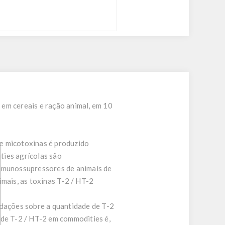
em cereais e ração animal, em 10
de micotoxinas é produzido
ties agrícolas são
 imunossupressores de animais de
mais, as toxinas T-2 / HT-2
dações sobre a quantidade de T-2
 de T-2 / HT-2 em commodities é,