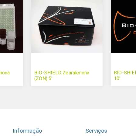
nona
BIO-SHIELD Zearalenona
BIO-SHI
(ZON) 5'
10'
Informação
Serviços