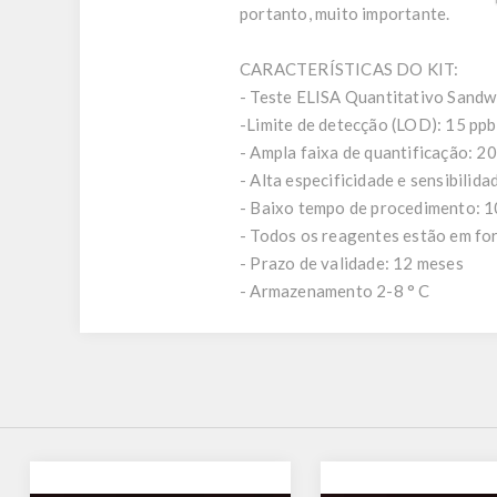
portanto, muito importante.
CARACTERÍSTICAS DO KIT:
- Teste ELISA Quantitativo Sandwic
-Limite de detecção (LOD): 15 ppb
- Ampla faixa de quantificação: 2
- Alta especificidade e sensibilida
- Baixo tempo de procedimento: 1
- Todos os reagentes estão em fo
- Prazo de validade: 12 meses
- Armazenamento 2-8 ° C