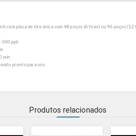
h com placa de tira única com 48 poços (6 tiras) ou 96 poços (12 t
0-500 ppb
de
0 min
rmato pronto para uso
Produtos relacionados