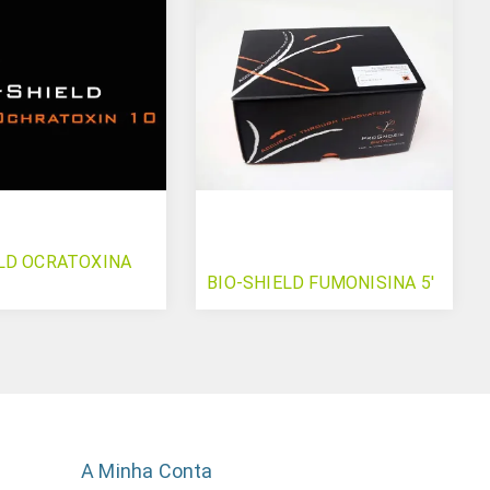
ELD OCRATOXINA
BIO-SHIELD FUMONISINA 5'
A Minha Conta