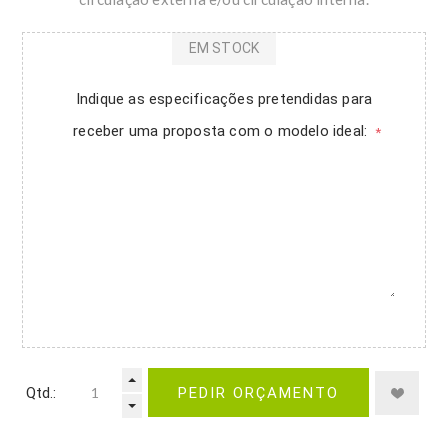
EM STOCK
Indique as especificações pretendidas para
receber uma proposta com o modelo ideal:
*
Qtd.:
PEDIR ORÇAMENTO