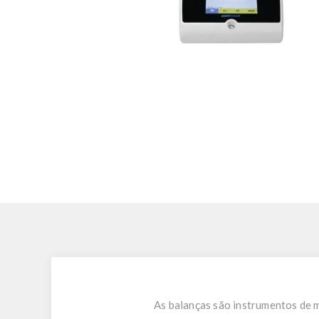
As balanças são instrumentos de m