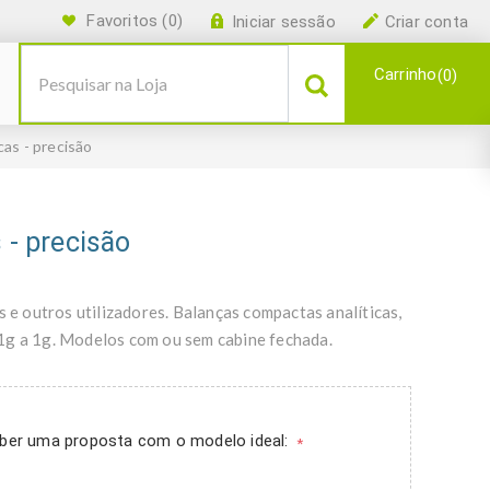
Favoritos
(0)
Iniciar sessão
Criar conta
Carrinho
0
cas - precisão
 - precisão
s e outros utilizadores. Balanças compactas analíticas,
1g a 1g. Modelos com ou sem cabine fechada.
ceber uma proposta com o modelo ideal:
*