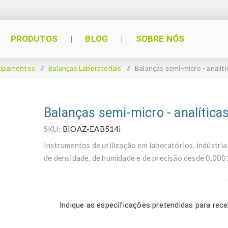
PRODUTOS
BLOG
SOBRE NÓS
ipamentos
/
Balanças Laboratoriais
/
Balanças semi-micro - analíti
Balanças semi-micro - analíticas
SKU:
BIOAZ-EAB514i
Instrumentos de utilização em laboratórios, indústria
de densidade, de humidade e de precisão desde 0,000
Indique as especificações pretendidas para re