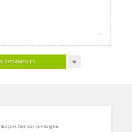
IR ORÇAMENTO
plicações técnicas que exigem