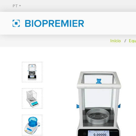
Início
/
Equ