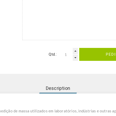
Qtd.:
PED
Description
edição de massa utilizados em laboratórios, indústrias e outras a