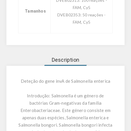
DVEB02313: 100 reações -
FAM, Cy5
Tamanhos
DVEB02353: 50 reações -
FAM, Cy5
Description
Deteção do gene invA de Salmonella enterica
Introdução:
Salmonella é um género de
bactérias Gram-negativas da família
Enterobacteriaceae. Este género consiste em
apenas duas espécies, Salmonella enterica e
Salmonella bongori. Salmonella bongori infecta