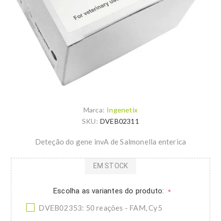
Marca:
Ingenetix
SKU:
DVEB02311
Deteção do gene invA de Salmonella enterica
EM STOCK
Escolha as variantes do produto:
*
DVEB02353: 50 reações - FAM, Cy5