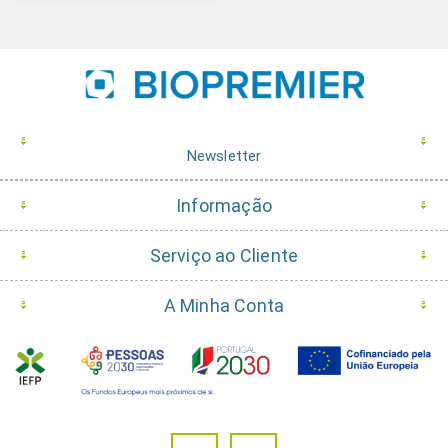
triplex
Newsletter
Informação
Serviço ao Cliente
A Minha Conta