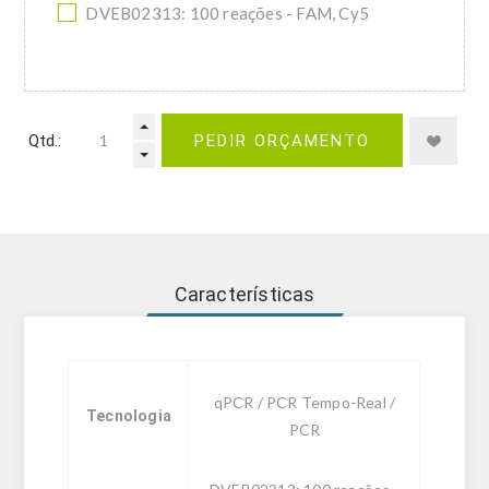
DVEB02313: 100 reações - FAM, Cy5
Qtd.:
PEDIR ORÇAMENTO
Características
qPCR / PCR Tempo-Real /
Tecnologia
PCR