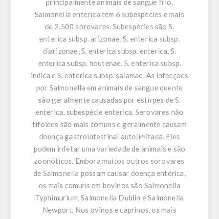
principalmente animais de sangue frio.
Salmonella enterica tem 6 subespécies e mais
de 2.500 sorovares. Subespécies são S.
enterica subsp. arizonae, S. enterica subsp.
diarizonae, S. enterica subsp. enterica, S.
enterica subsp. houtenae, S. enterica subsp.
indica e S. enterica subsp. salamae. As infecções
por Salmonella em animais de sangue quente
são geralmente causadas por estirpes de S.
enterica, subespécie enterica. Serovares não
tifoides são mais comuns e geralmente causam
doença gastrointestinal autolimitada. Eles
podem infetar uma variedade de animais e são
zoonóticos. Embora muitos outros sorovares
de Salmonella possam causar doença entérica,
os mais comuns em bovinos são Salmonella
Typhimurium, Salmonella Dublin e Salmonella
Newport. Nos ovinos e caprinos, os mais