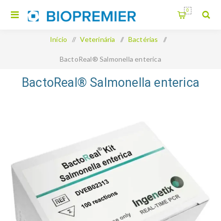
0
Início
/
Veterinária
/
Bactérias
/
BactoReal® Salmonella enterica
BactoReal® Salmonella enterica