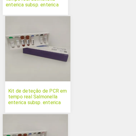
enterica subsp. enterica
serovar Choleraesuis
Kit de deteção de PCR em
tempo real Salmonella
enterica subsp. enterica
serovar Infantis