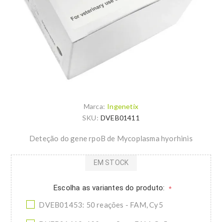
Marca:
Ingenetix
SKU:
DVEB01411
Deteção do gene rpoB de Mycoplasma hyorhinis
EM STOCK
Escolha as variantes do produto:
*
DVEB01453: 50 reações - FAM, Cy5