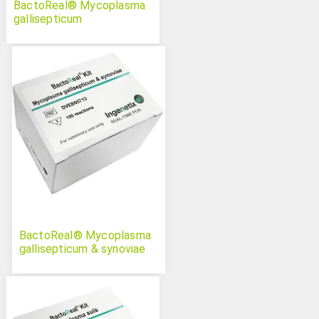
BactoReal® Mycoplasma
gallisepticum
BactoReal® Mycoplasma
gallisepticum & synoviae