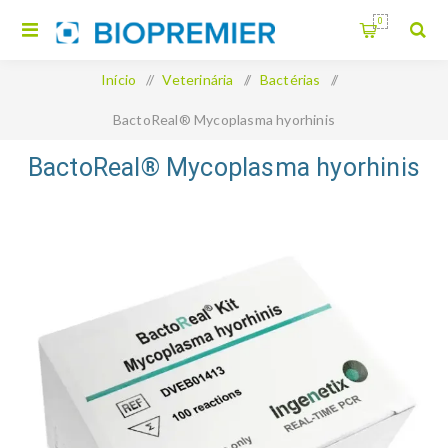
0
Início
/
Veterinária
/
Bactérias
/
BactoReal® Mycoplasma hyorhinis
BactoReal® Mycoplasma hyorhinis