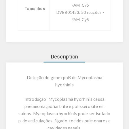
FAM, Cy5
Tamanhos
DVEB01453: 50 reações -
FAM, Cy5
Description
Deteção do gene rpoB de Mycoplasma
hyorhinis
Introdução:
Mycoplasma hyorhinis causa
pneumonia, poliartrite e polisserosite em
suínos. Mycoplasma hyorhinis pode ser isolado
p. de articulações, fígado, tecidos pulmonares e
cavidades nasais.