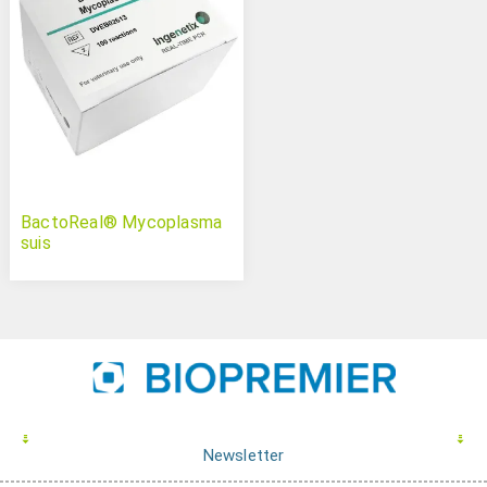
BactoReal® Mycoplasma
suis
Newsletter