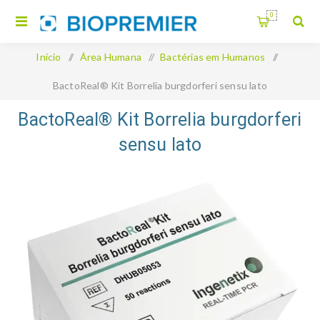
0
Início
/
Área Humana
/
Bactérias em Humanos
/
BactoReal® Kit Borrelia burgdorferi sensu lato
BactoReal® Kit Borrelia burgdorferi
sensu lato