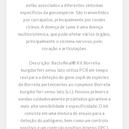
estão associados a diferentes sintomas
específicos da genoespécie. São transmitidos
por carrapatos, principalmente por Ixodes
ricinus. A doença de Lyme é uma doença
multissistémica, que pode afetar vários órgãos,
principalmente o sistema nervoso, pele,
coração e articulações.
Descrição:
BactoReal® Kit Borrelia
burgdorferi sensu lato utiliza PCR em tempo
real para a deteção do gene ospA de espécies
de Borrelia pertencentes ao complexo Borrelia
burgdorferi sensu lato (s.l.). Nossos primers e
sondas cuidadosamente projetados garantem a
mais alta sensibilidade e especificidade. O kit
consiste em uma mistura de ensaio para a
deteção do patógeno, bem como um controlo
positivo e um controlo positivo interno (IPC).