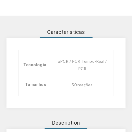
Características
qPCR / PCR Tempo-Real /
Tecnologia
PCR
Tamanhos
50 reações
Description