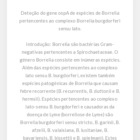
Deteção do gene ospA de espécies de Borrelia
pertencentes ao complexo Borrelia burgdorferi
sensu lato.
Introdução:
Borrelia são bactérias Gram-
negativas pertencentes a Spirochaetaceae. O
género Borrelia consiste em inúmeras espécies.
Além das espécies pertencentes ao complexo
lato sensu B. burgdorferi, existem também
espécies patogénicas de Borrelia que causam
febre recorrente (B. recurrentis, B. duttonii e B.
hermsii). Espécies pertencentes ao complexo
lato-sensu B. burgdorferi e causadoras da
doença de Lyme (borreliose de Lyme) são
Borrelia burgdorferi sensu stricto, B. garinii, B.
afzelii, B. valaisiana, B. lusitaniae, B.
bavariensis, B. bissettii e B. spielmanii. Estes