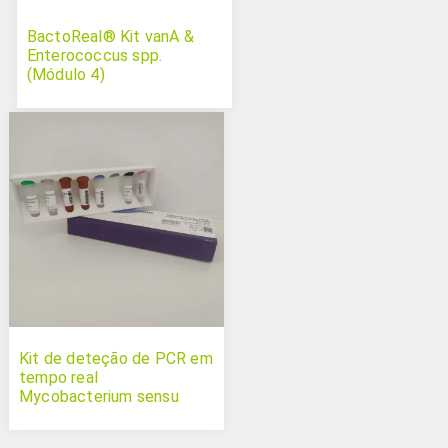
BactoReal® Kit vanA &
Enterococcus spp.
(Módulo 4)
Kit de deteção de PCR em
tempo real
Mycobacterium sensu
stricto