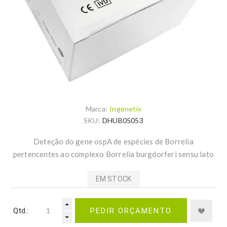
Marca:
Ingenetix
SKU:
DHUB05053
Deteção do gene ospA de espécies de Borrelia
pertencentes ao complexo Borrelia burgdorferi sensu lato
EM STOCK
Qtd.:
PEDIR ORÇAMENTO