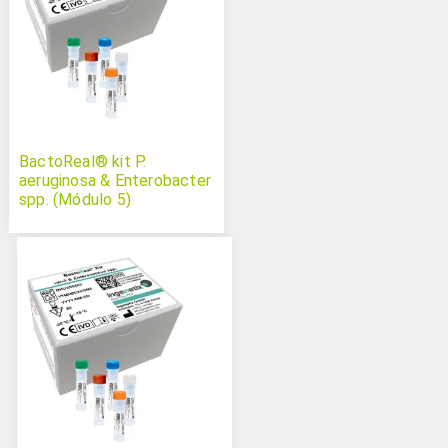
BactoReal® kit P.
aeruginosa & Enterobacter
spp. (Módulo 5)