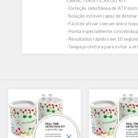
CARACTERÍSTICAS DO KIT:
-Deteção simultânea de ATP micro
-Solução estável capaz de detet
-Fácil de ativar com um único toqu
-Ponta especialmente concebida p
-Resultados rápidos em 10 segun
-Tampa protetora para evitar a ati