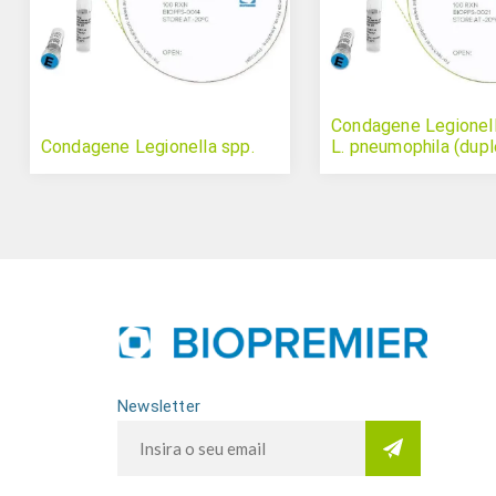
Condagene Legionell
Condagene Legionella spp.
L. pneumophila (dupl
Newsletter