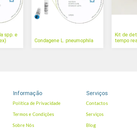
a spp. e
Kit de d
ex)
Condagene L. pneumophila
tempo rea
Informação
Serviços
Política de Privacidade
Contactos
Termos e Condições
Serviços
Sobre Nós
Blog