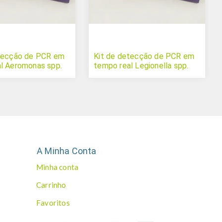
etecção de PCR em
Kit de detecção de PCR em
l Aeromonas spp.
tempo real Legionella spp.
A Minha Conta
Minha conta
Carrinho
Favoritos