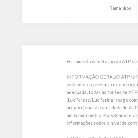
Tamanhos
Ferramenta de deteção de ATP sens
INFORMAÇÃO GERAL:
O ATP (tr
indicador da presença de microrg
adequada, todas as fontes de ATP 
(Luciferase/Luciferina) reage com 
proporcional à quantidade de ATP 
um Luminómetro PhosReader e os r
informações sobre o nível de con