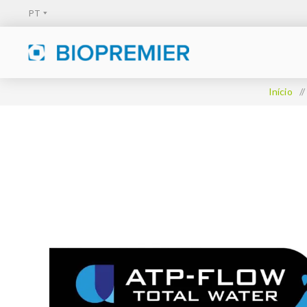
Início
/