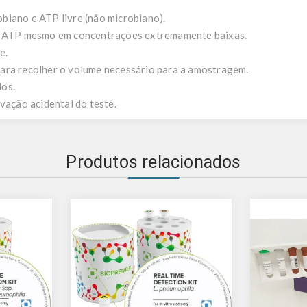
biano e ATP livre (não microbiano).
ar ATP mesmo em concentrações extremamente baixas.
e.
ara recolher o volume necessário para a amostragem.
dos.
vação acidental do teste.
Produtos relacionados