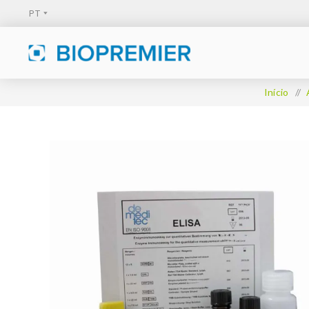
Início
/