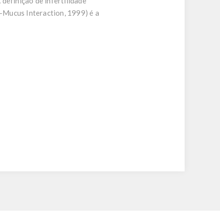
definição de infertilidade
Mucus Interaction, 1999) é a