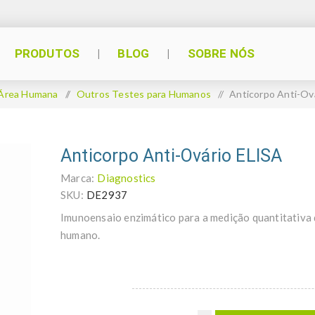
PRODUTOS
BLOG
SOBRE NÓS
Área Humana
/
Outros Testes para Humanos
/
Anticorpo Anti-Ov
Anticorpo Anti-Ovário ELISA
Marca:
Diagnostics
SKU:
DE2937
Imunoensaio enzimático para a medição quantitativa 
humano.