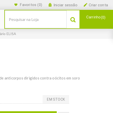
Favoritos
(0)
Iniciar sessão
Criar conta
Carrinho
0
ário ELISA
de anticorpos dirigidos contra oócitos em soro
EM STOCK