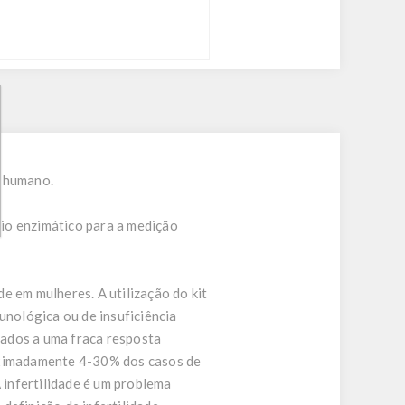
o humano.
o enzimático para a medição
e em mulheres. A utilização do kit
unológica ou de insuficiência
iados a uma fraca resposta
roximadamente 4-30% dos casos de
 infertilidade é um problema