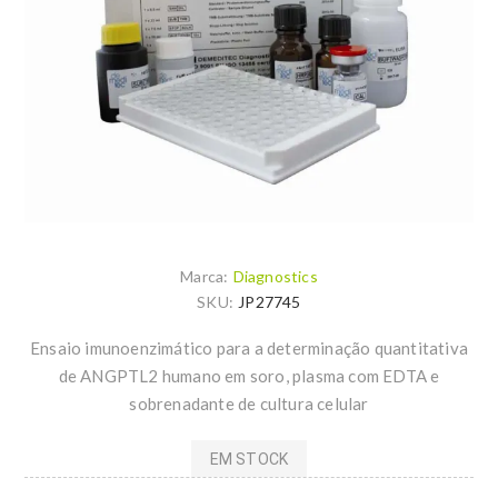
Marca:
Diagnostics
SKU:
JP27745
Ensaio imunoenzimático para a determinação quantitativa
de ANGPTL2 humano em soro, plasma com EDTA e
sobrenadante de cultura celular
EM STOCK