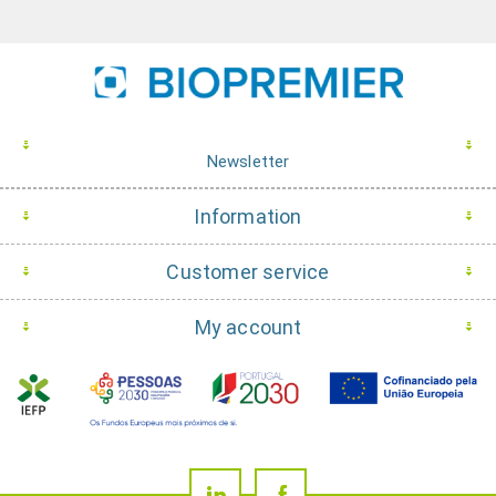
Newsletter
Information
Customer service
My account