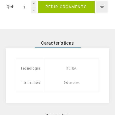
Qtd.:
PEDIR ORÇAMENTO
Características
Tecnologia
ELISA
Tamanhos
96 testes