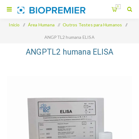
0
Início
/
Área Humana
/
Outros Testes para Humanos
/
ANGPTL2 humana ELISA
ANGPTL2 humana ELISA