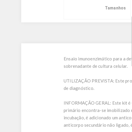
Tamanhos
Ensaio imunoenzimático para a de
sobrenadante de cultura celular.
UTILIZAÇÃO PREVISTA:
Este pro
de diagnóstico.
INFORMAÇÃO GERAL:
Este kit é
primário encontra-se imobilizado 
incubação, é adicionado um antic
anticorpo secundário não ligado,