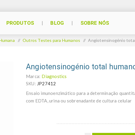
PRODUTOS
BLOG
SOBRE NÓS
 Humana
/
Outros Testes para Humanos
/
Angiotensinogénio tota
Angiotensinogénio total human
Marca:
Diagnostics
SKU:
JP27412
Ensaio imunoenzimático para a determinação quantit
com EDTA, urina ou sobrenadante de cultura celular