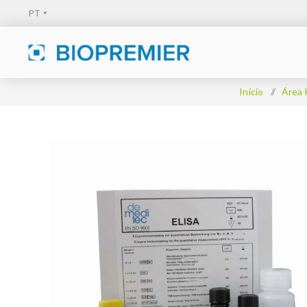
Início
/
Área