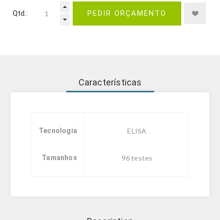
Qtd.:
PEDIR ORÇAMENTO
Características
Tecnologia
ELISA
Tamanhos
96 testes