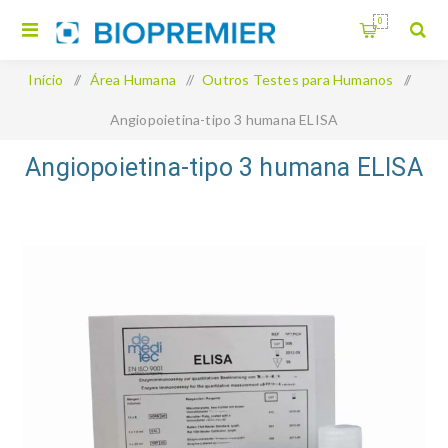
0
Início
/
Área Humana
/
Outros Testes para Humanos
/
Angiopoietina-tipo 3 humana ELISA
Angiopoietina-tipo 3 humana ELISA