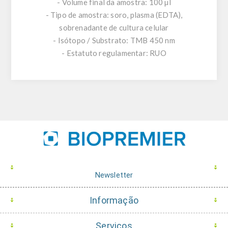
- Volume final da amostra: 100 µl
- Tipo de amostra: soro, plasma (EDTA),
sobrenadante de cultura celular
- Isótopo / Substrato: TMB 450 nm
- Estatuto regulamentar: RUO
Newsletter
Informação
Serviços