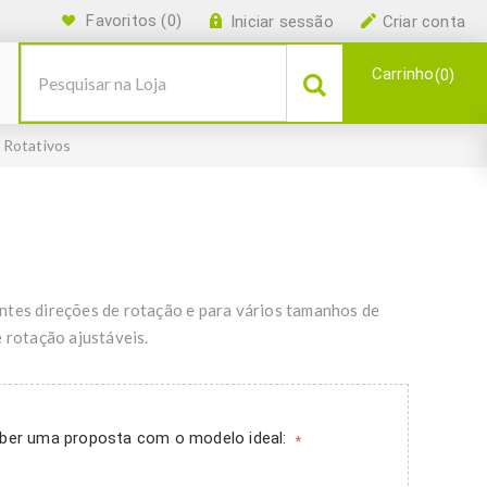
Favoritos
(0)
Iniciar sessão
Criar conta
Carrinho
0
 Rotativos
ntes direções de rotação e para vários tamanhos de
e rotação ajustáveis.
ceber uma proposta com o modelo ideal:
*