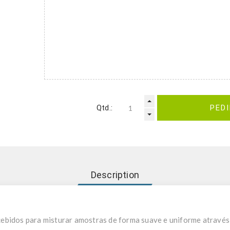
Qtd.:
PED
Description
ebidos para misturar amostras de forma suave e uniforme atravé