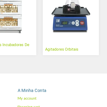
s Incubadoras De
Agitadores Orbitais
A Minha Conta
My account
Shopping cart