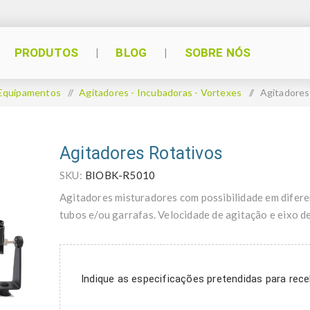
PRODUTOS
BLOG
SOBRE NÓS
Equipamentos
/
Agitadores - Incubadoras - Vortexes
/
Agitadores
Agitadores Rotativos
SKU:
BIOBK-R5010
Agitadores misturadores com possibilidade em difere
tubos e/ou garrafas. Velocidade de agitação e eixo d
Indique as especificações pretendidas para re