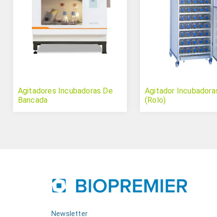
Agitadores Incubadoras De
Agitador Incubadoras
Bancada
(Rolo)
Newsletter