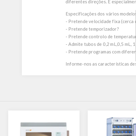
diferentes direções. É especialm
Especificações dos vários modelos
- Pretende velocidade fixa (cerca 
- Pretende temporizador?
- Pretende controlo de temperatu
- Admite tubos de 0,2 mL,0,5 mL, 
- Pretende programas com diferen
Informe-nos as características de