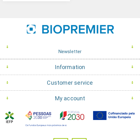
Newsletter
Information
Customer service
My account