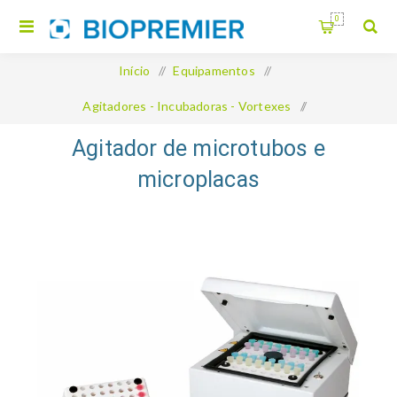
0
Início
/
Equipamentos
/
Agitadores - Incubadoras - Vortexes
/
Agitador de microtubos e microplacas
Agitador de microtubos e
microplacas