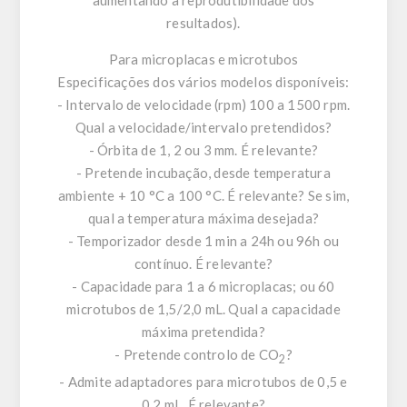
resultados).
Para microplacas e microtubos
Especificações dos vários modelos disponíveis:
- Intervalo de velocidade (rpm) 100 a 1500 rpm.
Qual a velocidade/intervalo pretendidos?
- Órbita de 1, 2 ou 3 mm. É relevante?
- Pretende incubação, desde temperatura
ambiente + 10 °C a 100 °C. É relevante? Se sim,
qual a temperatura máxima desejada?
- Temporizador desde 1 min a 24h ou 96h ou
contínuo. É relevante?
- Capacidade para 1 a 6 microplacas; ou 60
microtubos de 1,5/2,0 mL. Qual a capacidade
máxima pretendida?
- Pretende controlo de CO
?
2
- Admite adaptadores para microtubos de 0,5 e
0,2 mL. É relevante?