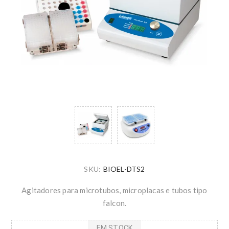
SKU:
BIOEL-DTS2
Agitadores para microtubos, microplacas e tubos tipo
falcon.
EM STOCK