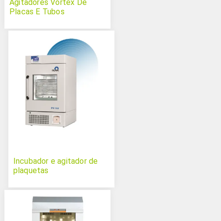
Agitadores Vórtex De
Placas E Tubos
Incubador e agitador de
plaquetas