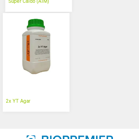
Super Caldo (AIM)
2x YT Agar