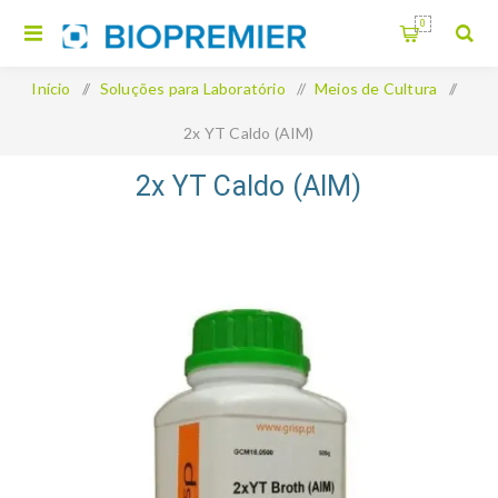
0
Início
/
Soluções para Laboratório
/
Meios de Cultura
/
2x YT Caldo (AIM)
2x YT Caldo (AIM)