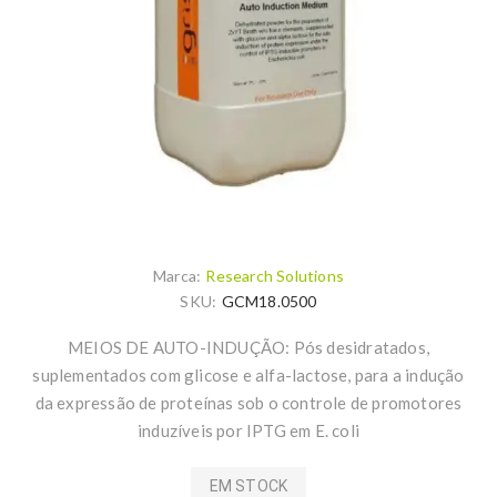
Marca:
Research Solutions
SKU:
GCM18.0500
MEIOS DE AUTO-INDUÇÃO: Pós desidratados,
suplementados com glicose e alfa-lactose, para a indução
da expressão de proteínas sob o controle de promotores
induzíveis por IPTG em E. coli
EM STOCK