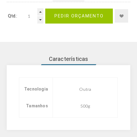
Qtd.:
PEDIR ORÇAMENTO
Características
Tecnologia
Outra
Tamanhos
500g