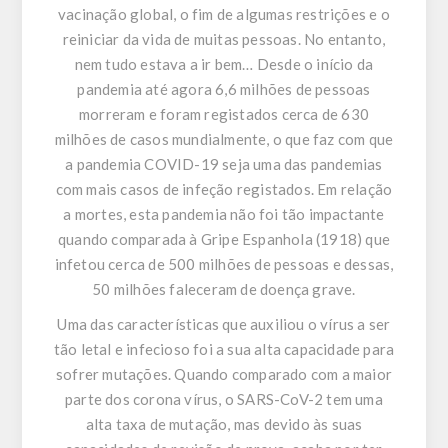
vacinação global, o fim de algumas restrições e o
reiniciar da vida de muitas pessoas. No entanto,
nem tudo estava a ir bem… Desde o início da
pandemia até agora 6,6 milhões de pessoas
morreram e foram registados cerca de 630
milhões de casos mundialmente, o que faz com que
a pandemia COVID-19 seja uma das pandemias
com mais casos de infeção registados. Em relação
a mortes, esta pandemia não foi tão impactante
quando comparada à Gripe Espanhola (1918) que
infetou cerca de 500 milhões de pessoas e dessas,
50 milhões faleceram de doença grave.
Uma das características que auxiliou o vírus a ser
tão letal e infecioso foi a sua alta capacidade para
sofrer mutações. Quando comparado com a maior
parte dos corona vírus, o SARS-CoV-2 tem uma
alta taxa de mutação, mas devido às suas