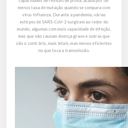
capacidades de revisão de prova, acaba por ter
menos taxa de mutação quando se compara com
vírus Influenza. Durante a pandemia, várias
estirpes de SARS-CoV-2 surgiram ao redor do
mundo, algumas com mais capacidade de infeção,
mas que não causam doença grave e outras que
são o contrário, mais letais, mas menos eficientes
no que toca a transmissão.