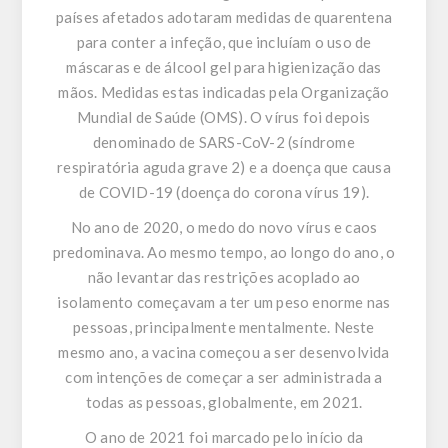
países afetados adotaram medidas de quarentena
para conter a infeção, que incluíam o uso de
máscaras e de álcool gel para higienização das
mãos. Medidas estas indicadas pela Organização
Mundial de Saúde (OMS). O vírus foi depois
denominado de SARS-CoV-2 (síndrome
respiratória aguda grave 2) e a doença que causa
de COVID-19 (doença do corona vírus 19).
No ano de 2020, o medo do novo vírus e caos
predominava. Ao mesmo tempo, ao longo do ano, o
não levantar das restrições acoplado ao
isolamento começavam a ter um peso enorme nas
pessoas, principalmente mentalmente. Neste
mesmo ano, a vacina começou a ser desenvolvida
com intenções de começar a ser administrada a
todas as pessoas, globalmente, em 2021.
O ano de 2021 foi marcado pelo início da