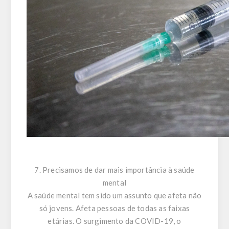
7. Precisamos de dar mais importância à saúde
mental
A saúde mental tem sido um assunto que afeta não
só jovens. Afeta pessoas de todas as faixas
etárias. O surgimento da COVID-19, o