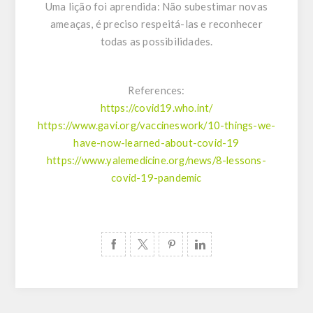
Uma lição foi aprendida: Não subestimar novas
ameaças, é preciso respeitá-las e reconhecer
todas as possibilidades.
References:
https://covid19.who.int/
https://www.gavi.org/vaccineswork/10-things-we-
have-now-learned-about-covid-19
https://www.yalemedicine.org/news/8-lessons-
covid-19-pandemic