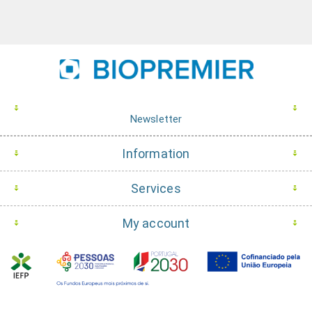
Newsletter
Information
Services
My account