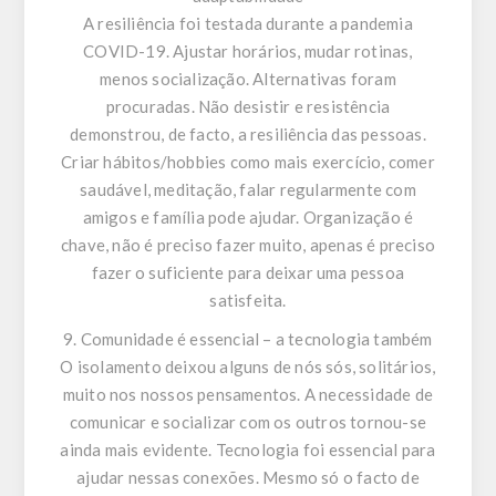
A resiliência foi testada durante a pandemia
COVID-19. Ajustar horários, mudar rotinas,
menos socialização. Alternativas foram
procuradas. Não desistir e resistência
demonstrou, de facto, a resiliência das pessoas.
Criar hábitos/hobbies como mais exercício, comer
saudável, meditação, falar regularmente com
amigos e família pode ajudar. Organização é
chave, não é preciso fazer muito, apenas é preciso
fazer o suficiente para deixar uma pessoa
satisfeita.
9. Comunidade é essencial – a tecnologia também
O isolamento deixou alguns de nós sós, solitários,
muito nos nossos pensamentos. A necessidade de
comunicar e socializar com os outros tornou-se
ainda mais evidente. Tecnologia foi essencial para
ajudar nessas conexões. Mesmo só o facto de