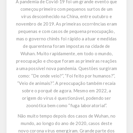
A pandemia de Covid-19 foi um grande evento que
começou primeiro com pequenos surtos de um
vírus desconhecido na China, entre outubro e
novembro de 2019. As primeiras ocorrências eram
pequenas e com casos de pequena preocupação,
mas o governo chinês foi rápido a atuar e medidas
de quarentena foram impostas na cidade de
Wuhan. Muito rapidamente, em todo o mundo,
preocupação e choque foram as primeiras reações
a uma possível nova pandemia. Questões surgiram
como: “De onde veio?”, “Foi feito por humanos?”,
“Veio de animais?”. A preocupação também recaía
sobre o porquê de agora. Mesmo em 2022, a
origem do vírus é questionável, podendo ser
zoonótica bem como “fuga laboratorial”.
Não muito tempo depois dos casos de Wuhan, no
mundo, ao longo do ano de 2020, casos deste
novo corona vírus emergiram. Grande parte dos