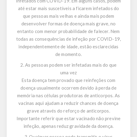
infetados com COVID-19. Em alguns casos, podem
até estar mais suscetíveis a ficarem infetados do
que pessoas mais velhas e ainda mais podem
desenvolver formas de doença mais grave, no
entanto com menor probabilidade de falecer. Nem
todas as consequências de infeção por COVID-19,
independentemente de idade, estão esclarecidas
de momento.
2. As pessoas podem ser infetadas mais do que
uma vez
Esta doença tem provado que reinfeções com
doença usualmente ocorrem devido à perda de
memória nas células produtoras de anticorpos. As
vacinas aqui ajudam a reduzir chances de doença
grave através do reforço de anticorpos.
Importante referir que estar vacinado não previne
infeção, apenas reduz gravidade da doença.
3. Qualquer pessoa pode transmitir o vírus