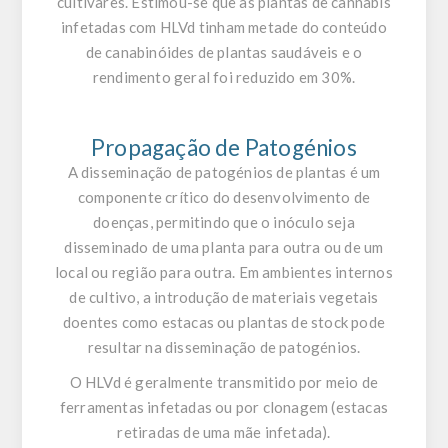
cultivares. Estimou-se que as plantas de cannabis
infetadas com HLVd tinham metade do conteúdo
de canabinóides de plantas saudáveis e o
rendimento geral foi reduzido em 30%.
Propagação de Patogénios
A disseminação de patogénios de plantas é um
componente crítico do desenvolvimento de
doenças, permitindo que o inóculo seja
disseminado de uma planta para outra ou de um
local ou região para outra. Em ambientes internos
de cultivo, a introdução de materiais vegetais
doentes como estacas ou plantas de stock pode
resultar na disseminação de patogénios.
O HLVd é geralmente transmitido por meio de
ferramentas infetadas ou por clonagem (estacas
retiradas de uma mãe infetada).