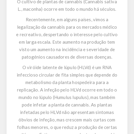
O cultivo de plantas de cannabis (Cannabis sativa
L., maconha) ocorre em todo o mundo há séculos.
Recentemente, em alguns países, vimos a
legalização da cannabis para os mercados médico
e recreativo, despertando o interesse pelo cultivo
em larga escala. Este aumento na produção tem
visto um aumento na incidência e severidade de
patogénios causadores de diversas doenças.
O viróide latente de lúpulo (HLVd)
é um RNA
infeccioso circular de fita simples que depende do
metabolismo da planta hospedeira para a
replicação. A infeção pelo HLVd ocorre em todo o
mundo no lúpulo (Humulus lupulus), mas também
pode infetar a planta de cannabis. As plantas
infetadas pelo HLVd não apresentam sintomas
óbvios de infeção, mas crescem mais curtas com
folhas menores, o que reduz a produção de certas