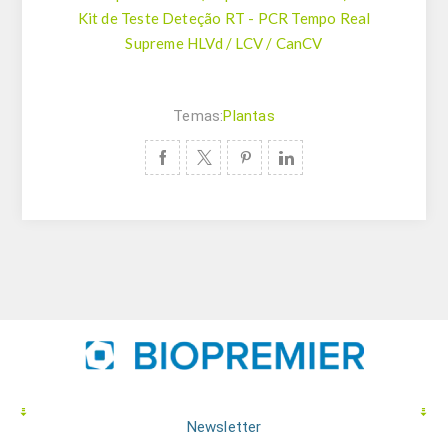
Kit de Teste Deteção RT - PCR Tempo Real
Supreme HLVd / LCV / CanCV
Temas:
Plantas
Newsletter