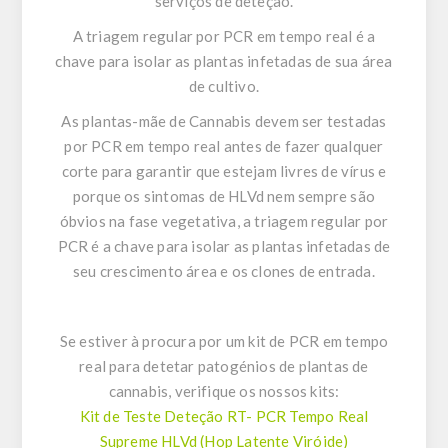
serviços de deteção.
A triagem regular por PCR em tempo real é a
chave para isolar as plantas infetadas de sua área
de cultivo.
As plantas-mãe de Cannabis devem ser testadas
por PCR em tempo real antes de fazer qualquer
corte para garantir que estejam livres de vírus e
porque os sintomas de HLVd nem sempre são
óbvios na fase vegetativa, a triagem regular por
PCR é a chave para isolar as plantas infetadas de
seu crescimento área e os clones de entrada.
Se estiver à procura por um kit de PCR em tempo
real para detetar patogénios de plantas de
cannabis, verifique os nossos kits:
Kit de Teste Deteção RT- PCR Tempo Real
Supreme HLVd (Hop Latente Viróide)