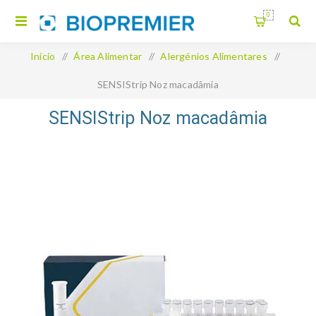
0
Início
/
Área Alimentar
/
Alergénios Alimentares
/
SENSIStrip Noz macadâmia
SENSIStrip Noz macadâmia