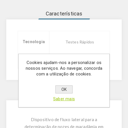
Características
Tecnologia
Testes Rápidos
Tamanhos
20 ou 5 testes
Cookies ajudam-nos a personalizar os
nossos serviços. Ao navegar, concorda
com a utilização de cookies.
OK
Description
Saber mais
Dispositivo de fluxo lateral para a
determinação de nozes de macadâmia em