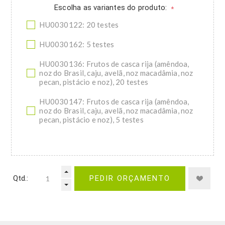
Escolha as variantes do produto:
*
HU0030122: 20 testes
HU0030162: 5 testes
HU0030136: Frutos de casca rija (amêndoa,
noz do Brasil, caju, avelã, noz macadâmia, noz
pecan, pistácio e noz), 20 testes
HU0030147: Frutos de casca rija (amêndoa,
noz do Brasil, caju, avelã, noz macadâmia, noz
pecan, pistácio e noz), 5 testes
Qtd.:
PEDIR ORÇAMENTO