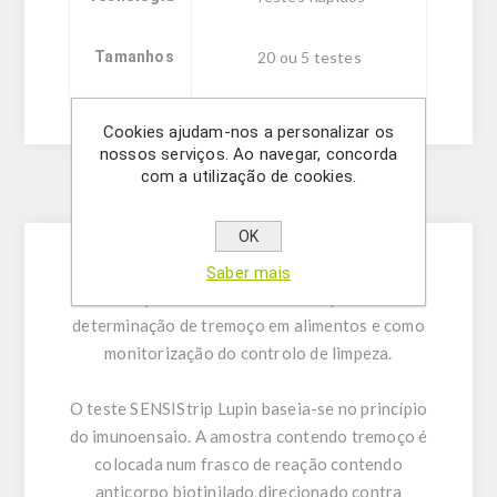
Tamanhos
20 ou 5 testes
Cookies ajudam-nos a personalizar os
nossos serviços. Ao navegar, concorda
com a utilização de cookies.
Description
OK
Saber mais
Dispositivo de fluxo lateral para a
determinação de tremoço em alimentos e como
monitorização do controlo de limpeza.
O teste SENSIStrip Lupin baseia-se no princípio
do imunoensaio. A amostra contendo tremoço é
colocada num frasco de reação contendo
anticorpo biotinilado direcionado contra