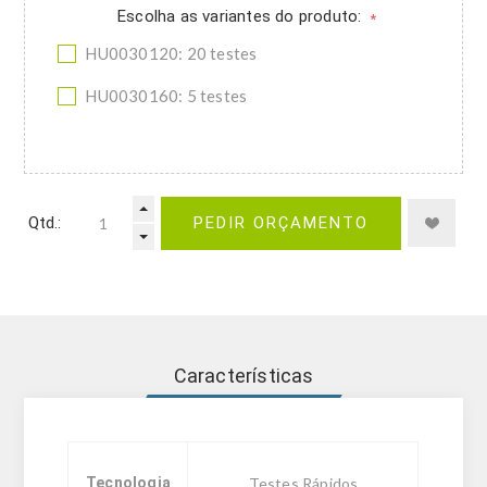
Escolha as variantes do produto:
*
HU0030120: 20 testes
HU0030160: 5 testes
Qtd.:
PEDIR ORÇAMENTO
Características
Tecnologia
Testes Rápidos