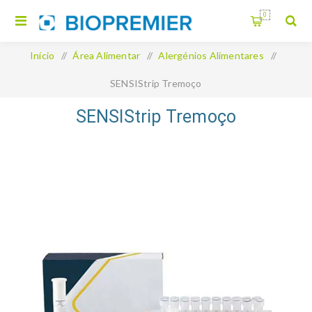
0
Início
/
Área Alimentar
/
Alergénios Alimentares
/
SENSIStrip Tremoço
SENSIStrip Tremoço