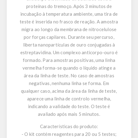
proteínas do tremoço. Após 3 minutos de
incubação à temperatura ambiente, uma tira de
teste é inserida no frasco de reação. A amostra
migra ao longo da membrana de nitrocelulose
por forças capilares. Durante seu percurso,
liberta nanopartículas de ouro conjugadas à
estreptavidina. Um complexo anticorpo-ouro é
formado. Para amostras positivas, uma linha
vermelha forma-se quando o líquido atinge a
área da linha de teste. No caso de amostras
negativas, nenhuma linha se forma. Em
qualquer caso, acima da área da linha de teste,
aparece uma linha de controlo vermelha,
indicando a validade do teste. O teste é
avaliado após mais 5 minutos.
Características do produto:
- O kit contém reagentes para 20 ou 5 testes;