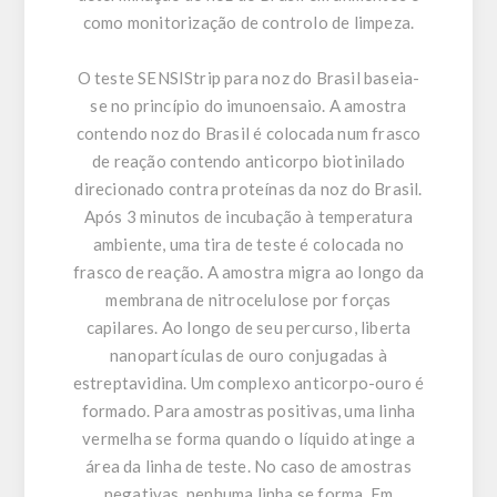
como monitorização de controlo de limpeza.
O teste SENSIStrip para noz do Brasil baseia-
se no princípio do imunoensaio. A amostra
contendo noz do Brasil é colocada num frasco
de reação contendo anticorpo biotinilado
direcionado contra proteínas da noz do Brasil.
Após 3 minutos de incubação à temperatura
ambiente, uma tira de teste é colocada no
frasco de reação. A amostra migra ao longo da
membrana de nitrocelulose por forças
capilares. Ao longo de seu percurso, liberta
nanopartículas de ouro conjugadas à
estreptavidina. Um complexo anticorpo-ouro é
formado. Para amostras positivas, uma linha
vermelha se forma quando o líquido atinge a
área da linha de teste. No caso de amostras
negativas, nenhuma linha se forma. Em