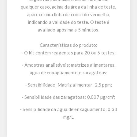
qualquer caso, acima da área da linha de teste,
aparece uma linha de controlo vermelha,
indicando a validade do teste. O teste é
avaliado após mais 5 minutos.
Características do produto:
- O kit contém reagentes para 20 ou 5 testes;
- Amostras analisáveis: matrizes alimentares,
água de enxaguamento e zaragatoas;
- Sensibilidade: Matriz alimentar: 2,5 ppm;
- Sensibilidade das zaragatoas: 0,007 µg/cm²;
- Sensibilidade da água de enxaguamento: 0,33
mg/L