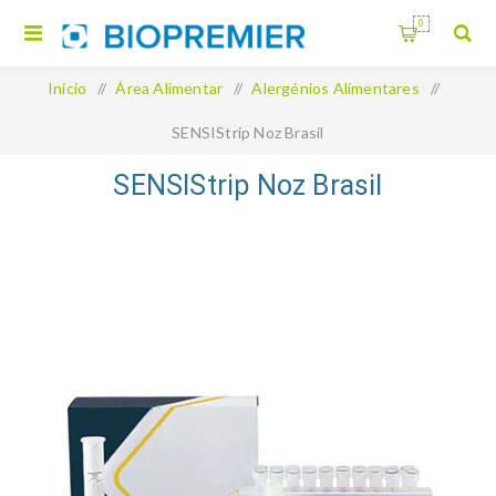
0
Início
/
Área Alimentar
/
Alergénios Alimentares
/
SENSIStrip Noz Brasil
SENSIStrip Noz Brasil