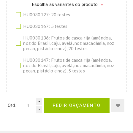
Escolha as variantes do produto:
*
HU0030127: 20 testes
HU0030167: 5 testes
HU0030136: Frutos de casca rija (amêndoa,
noz do Brasil, caju, avelã, noz macadâmia, noz
pecan, pistácio e noz), 20 testes
HU0030147: Frutos de casca rija (amêndoa,
noz do Brasil, caju, avelã, noz macadâmia, noz
pecan, pistácio e noz), 5 testes
Qtd.:
PEDIR ORÇAMENTO