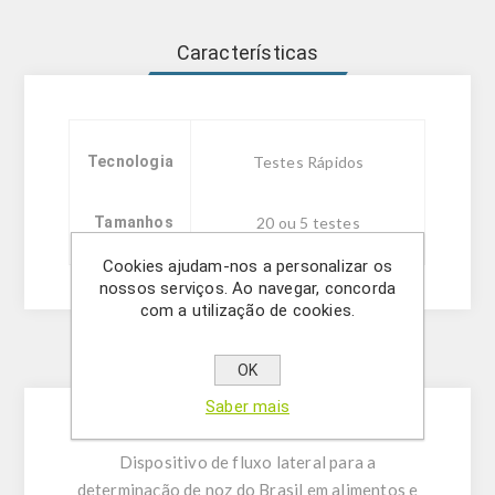
Características
Tecnologia
Testes Rápidos
Tamanhos
20 ou 5 testes
Cookies ajudam-nos a personalizar os
nossos serviços. Ao navegar, concorda
com a utilização de cookies.
Description
OK
Saber mais
Dispositivo de fluxo lateral para a
determinação de noz do Brasil em alimentos e