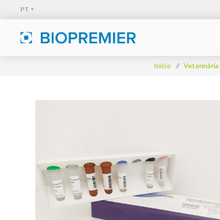
Início
/
Veterinária