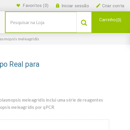
Favoritos
(0)
Iniciar sessão
Criar conta
Carrinho
0
asmopsis meleagridis
po Real para
asmopsis meleagridis inclui uma série de reagentes
opsis meleagridis por qPCR