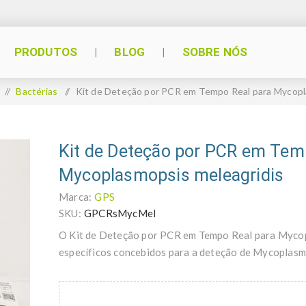
PRODUTOS
BLOG
SOBRE NÓS
/
Bactérias
/
Kit de Deteção por PCR em Tempo Real para Mycopl
Kit de Deteção por PCR em Tem
Mycoplasmopsis meleagridis
Marca:
GPS
SKU:
GPCRsMycMel
O Kit de Deteção por PCR em Tempo Real para Mycopl
específicos concebidos para a deteção de Mycoplasm