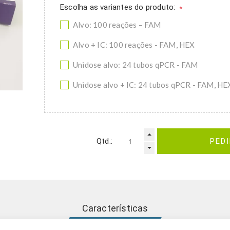
Escolha as variantes do produto:
*
Alvo: 100 reações – FAM
Alvo + IC: 100 reações - FAM, HEX
Unidose alvo: 24 tubos qPCR - FAM
Unidose alvo + IC: 24 tubos qPCR - FAM, HE
Qtd.:
PED
Características