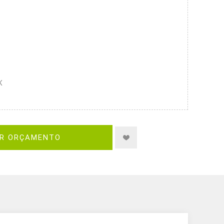
X
IR ORÇAMENTO