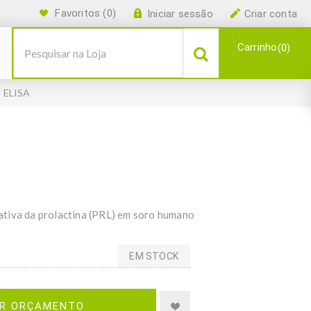
Favoritos
(0)
Iniciar sessão
Criar conta
Carrinho
0
) ELISA
ativa da prolactina (PRL) em soro humano
EM STOCK
IR ORÇAMENTO