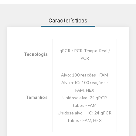
Características
qPCR / PCR Tempo-Real /
Tecnologia
PCR
Alvo: 100 reações - FAM
Alvo + IC: 100 reações -
FAM, HEX
Tamanhos
Unidose alvo: 24 qPCR
tubos - FAM
Unidose alvo + IC: 24 qPCR
tubos - FAM, HEX