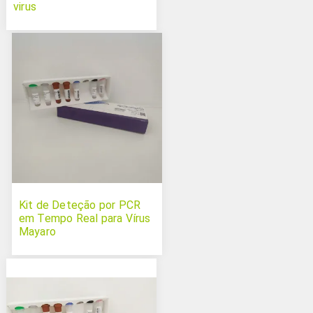
virus
Kit de Deteção por PCR
em Tempo Real para Vírus
Mayaro