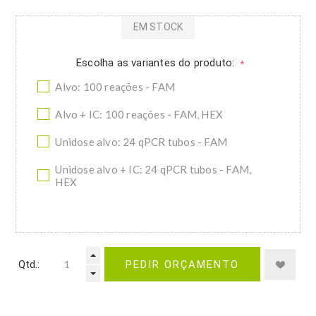
EM STOCK
Escolha as variantes do produto:
*
Alvo: 100 reações - FAM
Alvo + IC: 100 reações - FAM, HEX
Unidose alvo: 24 qPCR tubos - FAM
Unidose alvo + IC: 24 qPCR tubos - FAM,
HEX
Qtd.:
PEDIR ORÇAMENTO