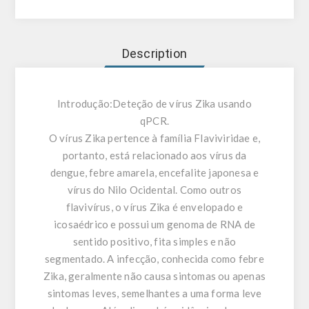
Description
Introdução:
Deteção de vírus Zika usando
qPCR.
O vírus Zika pertence à família Flaviviridae e,
portanto, está relacionado aos vírus da
dengue, febre amarela, encefalite japonesa e
vírus do Nilo Ocidental. Como outros
flavivírus, o vírus Zika é envelopado e
icosaédrico e possui um genoma de RNA de
sentido positivo, fita simples e não
segmentado. A infecção, conhecida como febre
Zika, geralmente não causa sintomas ou apenas
sintomas leves, semelhantes a uma forma leve