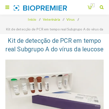
0
Início
/
Veterinária
/
Vírus
/
Kit de detecção de PCR em tempo real Subgrupo A do vírus da
leucose aviária
Kit de detecção de PCR em tempo
real Subgrupo A do vírus da leucose
aviária