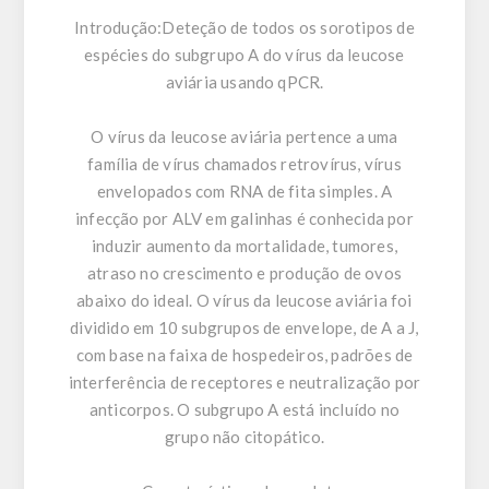
Introdução:
Deteção de todos os sorotipos de
espécies do subgrupo A do vírus da leucose
aviária usando qPCR.
O vírus da leucose aviária pertence a uma
família de vírus chamados retrovírus, vírus
envelopados com RNA de fita simples. A
infecção por ALV em galinhas é conhecida por
induzir aumento da mortalidade, tumores,
atraso no crescimento e produção de ovos
abaixo do ideal. O vírus da leucose aviária foi
dividido em 10 subgrupos de envelope, de A a J,
com base na faixa de hospedeiros, padrões de
interferência de receptores e neutralização por
anticorpos. O subgrupo A está incluído no
grupo não citopático.