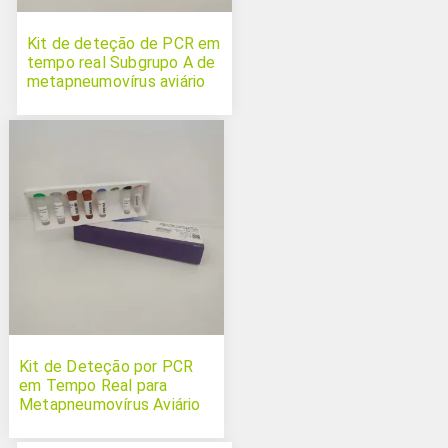
Kit de deteção de PCR em
tempo real Subgrupo A de
metapneumovírus aviário
Kit de Deteção por PCR
em Tempo Real para
Metapneumovírus Aviário
subgrupos A e B