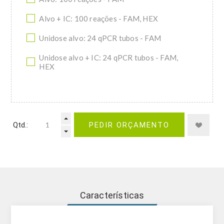
Alvo + IC: 100 reações - FAM, HEX
Unidose alvo: 24 qPCR tubos - FAM
Unidose alvo + IC: 24 qPCR tubos - FAM,
HEX
Qtd.:
PEDIR ORÇAMENTO
Características