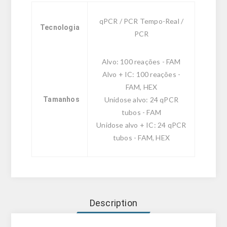
qPCR / PCR Tempo-Real /
Tecnologia
PCR
Alvo: 100 reações - FAM
Alvo + IC: 100 reações -
FAM, HEX
Tamanhos
Unidose alvo: 24 qPCR
tubos - FAM
Unidose alvo + IC: 24 qPCR
tubos - FAM, HEX
Description