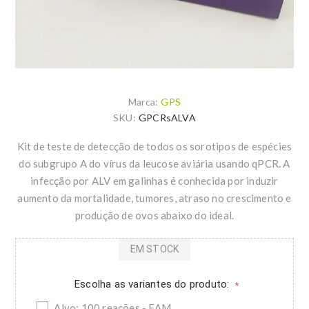
Marca:
GPS
SKU:
GPCRsALVA
Kit de teste de detecção de todos os sorotipos de espécies
do subgrupo A do vírus da leucose aviária usando qPCR. A
infecção por ALV em galinhas é conhecida por induzir
aumento da mortalidade, tumores, atraso no crescimento e
produção de ovos abaixo do ideal.
EM STOCK
Escolha as variantes do produto:
*
Alvo: 100 reações - FAM