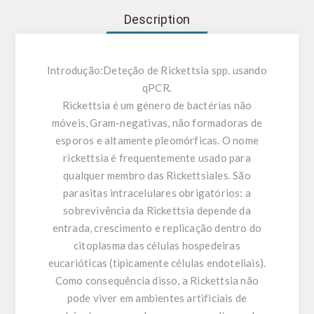
Description
Introdução:
Deteção de Rickettsia spp. usando
qPCR.
Rickettsia é um género de bactérias não
móveis, Gram-negativas, não formadoras de
esporos e altamente pleomórficas. O nome
rickettsia é frequentemente usado para
qualquer membro das Rickettsiales. São
parasitas intracelulares obrigatórios: a
sobrevivência da Rickettsia depende da
entrada, crescimento e replicação dentro do
citoplasma das células hospedeiras
eucarióticas (tipicamente células endoteliais).
Como consequência disso, a Rickettsia não
pode viver em ambientes artificiais de