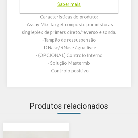
deficiência de vitamina D.
Saber mais
Características do produto:
-Assay Mix Target composto por misturas
singleplex de primers direto/reverso e sonda.
-Tampão de ressuspensão
-DNase/RNase água livre
- (OPCIONAL) Controlo Interno
- Solução Mastermix
-Controlo positivo
Produtos relacionados