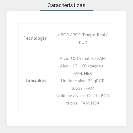
Características
qPCR / PCR Tempo-Real /
Tecnologia
PCR
Alvo: 100 reações - FAM
Alvo + IC: 100 reações -
FAM, HEX
Tamanhos
Unidose alvo: 24 qPCR
tubos - FAM
Unidose alvo + IC: 24 qPCR
tubos - FAM, HEX