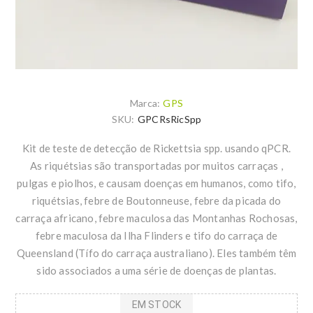
Marca:
GPS
SKU:
GPCRsRicSpp
Kit de teste de detecção de Rickettsia spp. usando qPCR.
As riquétsias são transportadas por muitos carraças ,
pulgas e piolhos, e causam doenças em humanos, como tifo,
riquétsias, febre de Boutonneuse, febre da picada do
carraça africano, febre maculosa das Montanhas Rochosas,
febre maculosa da Ilha Flinders e tifo do carraça de
Queensland (Tífo do carraça australiano). Eles também têm
sido associados a uma série de doenças de plantas.
EM STOCK