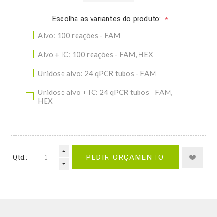
Escolha as variantes do produto:
*
Alvo: 100 reações - FAM
Alvo + IC: 100 reações - FAM, HEX
Unidose alvo: 24 qPCR tubos - FAM
Unidose alvo + IC: 24 qPCR tubos - FAM,
HEX
Qtd.:
PEDIR ORÇAMENTO