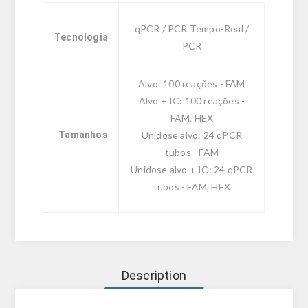
qPCR / PCR Tempo-Real /
Tecnologia
PCR
Alvo: 100 reações - FAM
Alvo + IC: 100 reações -
FAM, HEX
Tamanhos
Unidose alvo: 24 qPCR
tubos - FAM
Unidose alvo + IC: 24 qPCR
tubos - FAM, HEX
Description