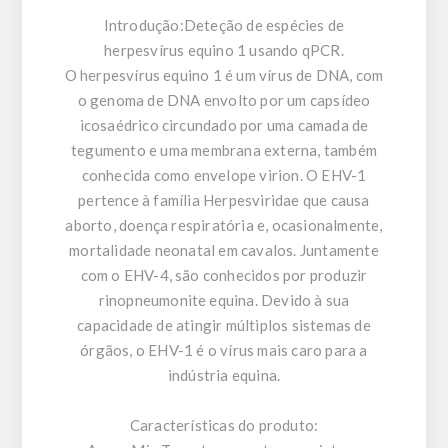
Introdução:
Deteção de espécies de
herpesvírus equino 1 usando qPCR.
O herpesvírus equino 1 é um vírus de DNA, com
o genoma de DNA envolto por um capsídeo
icosaédrico circundado por uma camada de
tegumento e uma membrana externa, também
conhecida como envelope virion. O EHV-1
pertence à família Herpesviridae que causa
aborto, doença respiratória e, ocasionalmente,
mortalidade neonatal em cavalos. Juntamente
com o EHV-4, são conhecidos por produzir
rinopneumonite equina. Devido à sua
capacidade de atingir múltiplos sistemas de
órgãos, o EHV-1 é o vírus mais caro para a
indústria equina.
Características do produto: