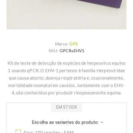
Marca:
GPS
SKU:
GPCRsEHV1
Kit de teste de detecção de espécies de herpesvírus equino
1 usando qPCR. O EHV-1 pertence à família Herpesviridae
que causa aborto, doença respiratória e, ocasionalmente,
mortalidade neonatal em cavalos. Juntamente com o EHV-
4, são conhecidos por produzir rinopneumonite equina.
EM STOCK
Escolha as variantes do produto:
*
Alvo: 100 reações - FAM