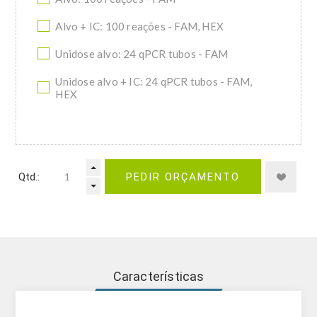
Alvo + IC: 100 reações - FAM, HEX
Unidose alvo: 24 qPCR tubos - FAM
Unidose alvo + IC: 24 qPCR tubos - FAM,
HEX
Qtd.:
PEDIR ORÇAMENTO
Características