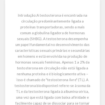
Introdução:
A testosterona é encontrada na
circulação predominantemente ligada a
proteínas transportadoras, sendo a mais
comum a globulina ligadora de hormonas
sexuais (SHBG). A testosterona desempenha
um papel fundamental no desenvolvimento das
características sexuais primárias e secundárias
em homens e está envolvida na produção de
hormonas sexuais femininas. Apenas 1 a 2% da
testosterona em circulação não está ligada a
nenhuma proteína e é biologicamente ativa –
isso é chamado de "testosterona livre" (TL). A
testosterona biodisponível refere-se à soma da
TL e da testosterona ligada à albumina sérica,
uma vez que está ligada com baixa afinidade e
facilmente capaz de se dissociar para se tornar