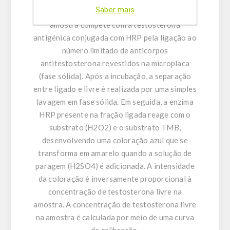
Saber mais
testosterona livre (antigénio) presente na
amostra compete com a testosterona
antigénica conjugada com HRP pela ligação ao
número limitado de anticorpos
antitestosterona revestidos na microplaca
(fase sólida). Após a incubação, a separação
entre ligado e livre é realizada por uma simples
lavagem em fase sólida. Em seguida, a enzima
HRP presente na fração ligada reage com o
substrato (H2O2) e o substrato TMB,
desenvolvendo uma coloração azul que se
transforma em amarelo quando a solução de
paragem (H2SO4) é adicionada. A intensidade
da coloração é inversamente proporcional à
concentração de testosterona livre na
amostra. A concentração de testosterona livre
na amostra é calculada por meio de uma curva