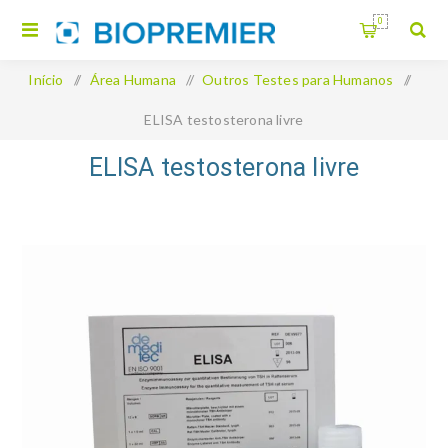
0
Início
/
Área Humana
/
Outros Testes para Humanos
/
ELISA testosterona livre
ELISA testosterona livre