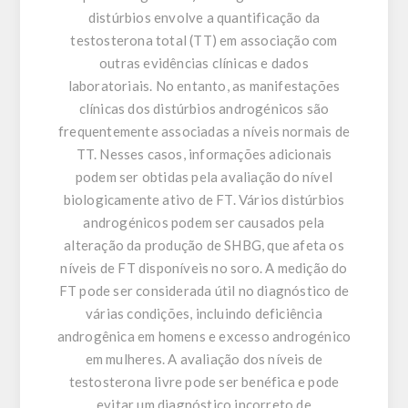
distúrbios envolve a quantificação da
testosterona total (TT) em associação com
outras evidências clínicas e dados
laboratoriais. No entanto, as manifestações
clínicas dos distúrbios androgénicos são
frequentemente associadas a níveis normais de
TT. Nesses casos, informações adicionais
podem ser obtidas pela avaliação do nível
biologicamente ativo de FT. Vários distúrbios
androgénicos podem ser causados ​​pela
alteração da produção de SHBG, que afeta os
níveis de FT disponíveis no soro. A medição do
FT pode ser considerada útil no diagnóstico de
várias condições, incluindo deficiência
androgênica em homens e excesso androgénico
em mulheres. A avaliação dos níveis de
testosterona livre pode ser benéfica e pode
evitar um diagnóstico incorreto de