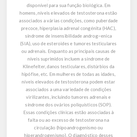
disponível para sua função biológica. Em
homens, níveis elevados de testosterona estão
associados a várias condições, como puberdade
precoce, hiperplasia adrenal congénita (HAC),
síndrome de insensibilidade androg~enica
(SIA), uso de esteroides e tumores testiculares
ou adrenais. Enquanto as principais causas de
níveis suprimidos incluem a síndrome de
Klinefelter, danos testiculares, distúrbios da
hipófise, etc. Em mulheres de todas as idades,
níveis elevados de testosterona podem estar
associados a uma variedade de condições
virilizantes, incluindo tumores adrenais e
síndrome dos ovários poliquísticos (SOP).
Essas condições clínicas estão associadas à
falta ou ao excesso de testosterona na
circulação (hipoandrogenismo ou
hiperandrogenismo). O diagnóstico desses