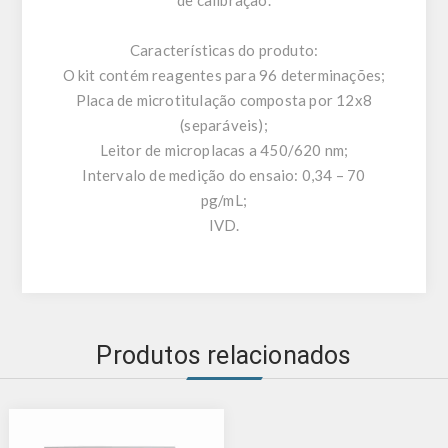
de calibração.
Características do produto:
O kit contém reagentes para 96 ​​determinações;
Placa de microtitulação composta por 12x8
(separáveis);
Leitor de microplacas a 450/620 nm;
Intervalo de medição do ensaio: 0,34 – 70
pg/mL;
IVD.
Produtos relacionados