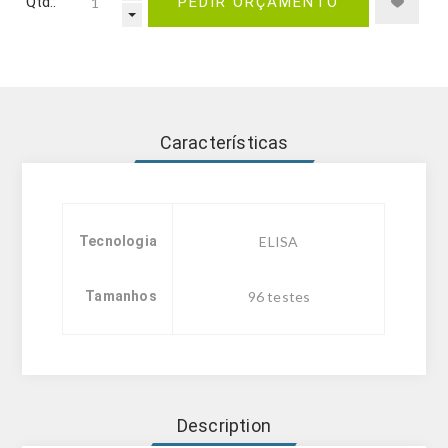
Qtd.:
PEDIR ORÇAMENTO
Características
Tecnologia
ELISA
Tamanhos
96 testes
Description