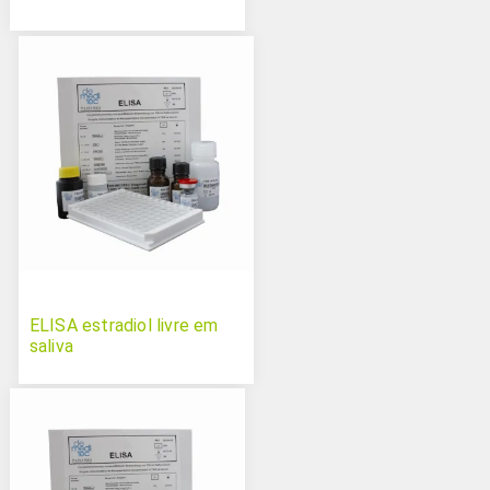
ELISA estradiol livre em
saliva