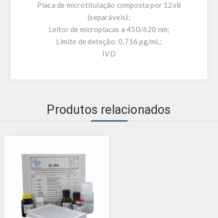
Placa de microtitulação composta por 12x8
(separáveis);
Leitor de microplacas a 450/620 nm;
Limite de deteção: 0,716 pg/mL;
IVD
Produtos relacionados