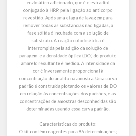
enzimático adicionado, que é o estradiol
conjugado à HRP, pela ligação ao anticorpo
revestido. Após uma etapa de lavagem para
remover todas as substâncias não ligadas, a
fase sólida é incubada com a solução de
substrato. A reação colorimétrica é
interrompida pela adição da solução de
paragem, e a densidade óptica (DO) do produto
amarelo resultante é medida. A intensidade da
cor é inversamente proporcional à
concentração do analito na amostra. Uma curva
padrão é construída plotando os valores de DO
em relação às concentrações dos padrões, e as
concentrações de amostras desconhecidas são
determinadas usando essa curva padrão.
Características do produto:
O kit contém reagentes para 96 ​​determinações;