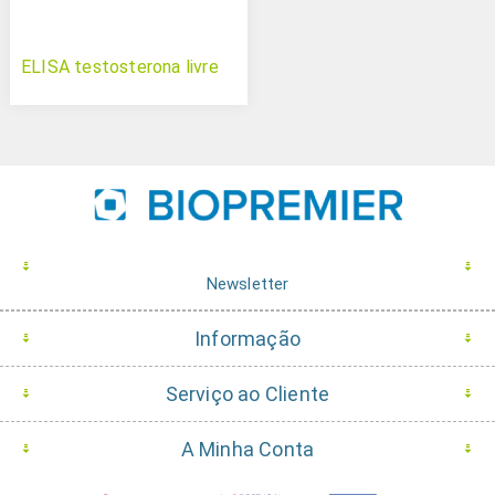
ELISA testosterona livre
Newsletter
Informação
Serviço ao Cliente
A Minha Conta