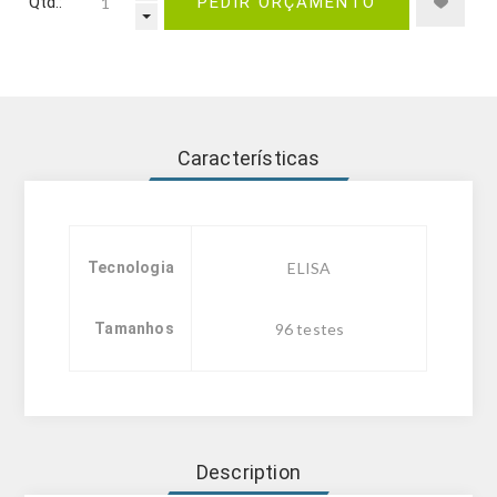
Qtd.:
PEDIR ORÇAMENTO
Características
Tecnologia
ELISA
Tamanhos
96 testes
Description