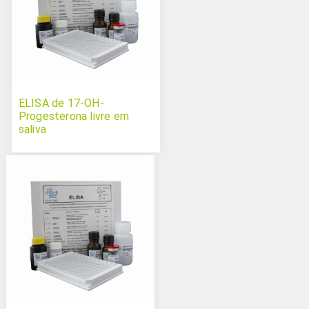
ELISA de 17-OH-
Progesterona livre em
saliva