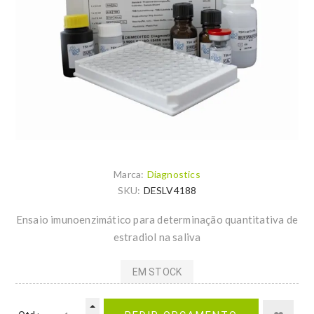
Marca:
Diagnostics
SKU:
DESLV4188
Ensaio imunoenzimático para determinação quantitativa de
estradiol na saliva
EM STOCK