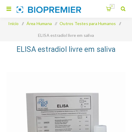
0
Início
/
Área Humana
/
Outros Testes para Humanos
/
ELISA estradiol livre em saliva
ELISA estradiol livre em saliva