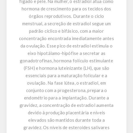
fígado e pele. Na mulher, o estradiol atua como
hormona de crescimento para os tecidos dos
órgãos reprodutivos. Durante o ciclo
menstrual, a secreção de estradiol segue um
padrão cíclico e bifásico, com a maior
concentração encontrada imediatamente antes
da ovulação. Esse pico de estradiol estimula o
eixo hipotálamo-hipófise a secretar as
gonadotrofinas, hormona folículo estimulante
(FSH) e hormona luteinizante (LH), que são
essenciais para a maturação folicular e a
ovulação. Na fase lútea, o estradiol, em
conjunto com a progesterona, prepara o
endométrio para a implantação. Durante a
gravidez, a concentração de estradiol aumenta
devido à produção placentária e níveis
elevados são mantidos durante toda a
gravidez. Os níveis de esteroides salivares