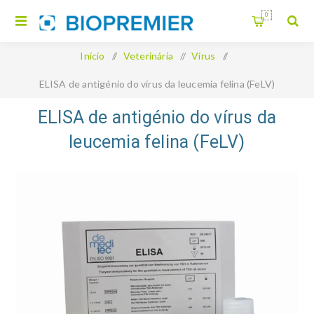
0
Início
/
Veterinária
/
Vírus
/
ELISA de antigénio do vírus da leucemia felina (FeLV)
ELISA de antigénio do vírus da
leucemia felina (FeLV)