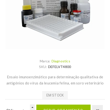
Marca:
Diagnostics
SKU:
DEFELVT4800
Ensaio imunoenzimático para determinação qualitativa de
antigénios do vírus da leucemia felina, em soro veterinário
EM STOCK