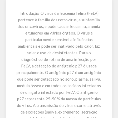
Introdução:
O vírus da leucemia felina (FeLV)
pertence à família dos retrovírus, a subfamília
dos oncovírus, e pode causar leucemia, anemia
e tumores em vários órgãos. O vírus é
particularmente sensível a influências
ambientais e pode ser inativado pelo calor, luz
solar e uso de desinfetantes. Para o
diagnóstico de rotina de uma infecção por
FeLV, a detecção do antigénio p27 é usada
principalmente. O antigénio p27 é um antigénio
que pode ser detectado no soro, plasma, saliva,
medula óssea e em todos os tecidos infectados
de um gato infectado por FeLV. O antigénio
p27 representa 25-50% da massa de partículas
do vírus. A transmissão do vírus ocorre através
de excreções (saliva, excremento, secreção