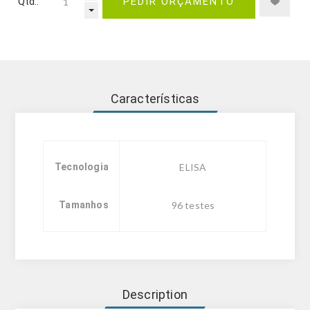
Qtd.:
PEDIR ORÇAMENTO
Características
Tecnologia
ELISA
Tamanhos
96 testes
Description