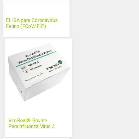
ELISA para Coronavírus
Felino (FCoV/FIP)
ViroReal® Bovine
Parainfluenza Virus 3