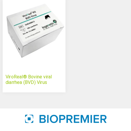
ViroReal® Bovine viral
diarrhea (BVD) Virus