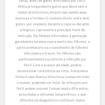
nasal, leite) de gatos infectados por FeLV.
Afeta principalmente gatos que absorvem o
material infeccioso através das membranas
mucosas e feridas. O contato direto entre dois
gatos, por exemplo, durante a caça ou durante
a limpeza, representa a principal fonte de
infecção. Em fêmeas infectadas, a gestação
geralmente termina com a morte dos filhotes, o
parto prematuro ou o nascimento de filhotes
infectados e fracos. Os filhotes são
particularmente suscetíveis à infecção por
FeLV. Com o avanço da idade, podem
desenvolver resistência ao vírus. A leucemia
felina é uma doença infecciosa comum em todo
o mundo, podendo ser fatal. As infecções por
FeLV podem assumir formas muito diferentes,
associadas a sintomas inespecíficos, o que
dificulta um diagnóstico confiável. Gatos