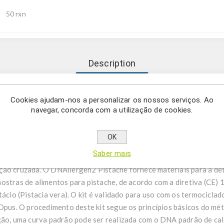
50 rxn
Description
Cookies ajudam-nos a personalizar os nossos serviços. Ao
llergen2 complementam nossa oferta de alergénios com um método
navegar, concorda com a utilização de cookies.
el e a quantificação precisa de alergénios específicos que não são
e não apresentam reatividade cruzada com espécies relacionadas (
OK
ernativa molecular quando nenhum método ELISA está disponível.
Saber mais
harmonizado em todo o portfólio e incluem um controlo positivo i
ção cruzada. O DNAllergen2 Pistache fornece materiais para a det
mostras de alimentos para pistache, de acordo com a diretiva (C
tácio (Pistacia vera). O kit é validado para uso com os termocicla
s. O procedimento deste kit segue os princípios básicos do mé
ção, uma curva padrão pode ser realizada com o DNA padrão de cali