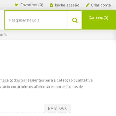
Favoritos
(0)
Iniciar sessão
Criar conta
Carrinho
0
ácio
nece todos os reagentes para a detecção qualitativa
istácio em produtos alimentares por métodos de
EM STOCK