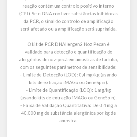
reação contém um controlo positivo interno
(CPI). Se o DNA contiver substâncias inibidoras
da PCR, o sinal do controlo de amplificação
será afetado ou a amplificação será suprimida.
O kit de PCR DNAllergen2 Noz Pecan é
validado para detecção e quantificação de
alergénios de noz-pecã em amostras de farinha,
com os seguintes parâmetros de sensibilidade:
- Limite de Detecção (LOD): 0,4 mg/kg (usando
kits de extração iMAGo ou GeneSpin).
- Limite de Quantificação (LOQ): 1 mg/kg
(usando kits de extração iMAGo ou GeneSpin).
- Faixa de Validação Quantitativa: De 0,4 mg a
40.000 mg de substância alergênica por kg de
amostra.