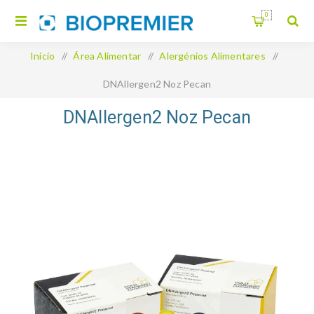
0
Início
/
Área Alimentar
/
Alergénios Alimentares
/
DNAllergen2 Noz Pecan
DNAllergen2 Noz Pecan