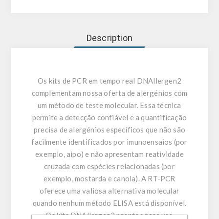
Description
Os kits de PCR em tempo real DNAllergen2
complementam nossa oferta de alergénios com
um método de teste molecular. Essa técnica
permite a detecção confiável e a quantificação
precisa de alergénios específicos que não são
facilmente identificados por imunoensaios (por
exemplo, aipo) e não apresentam reatividade
cruzada com espécies relacionadas (por
exemplo, mostarda e canola). A RT-PCR
oferece uma valiosa alternativa molecular
quando nenhum método ELISA está disponível.
Os kits DNAllergen2 prontos para uso