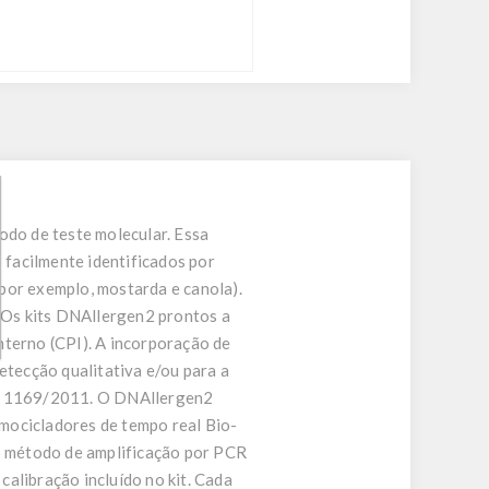
do de teste molecular. Essa
 facilmente identificados por
por exemplo, mostarda e canola).
 Os kits DNAllergen2 prontos a
nterno (CPI). A incorporação de
tecção qualitativa e/ou para a
CE) 1169/2011. O DNAllergen2
mocicladores de tempo real Bio-
o método de amplificação por PCR
alibração incluído no kit. Cada