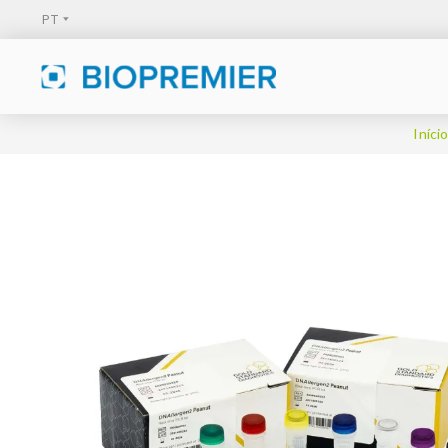
Iníci