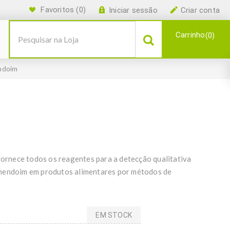
Favoritos
(0)
Iniciar sessão
Criar conta
Carrinho
0
ndoim
rnece todos os reagentes para a detecção qualitativa
amendoim em produtos alimentares por métodos de
EM STOCK