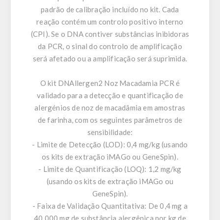
padrão de calibração incluído no kit. Cada
reação contém um controlo positivo interno
(CPI). Se o DNA contiver substâncias inibidoras
da PCR, o sinal do controlo de amplificação
será afetado ou a amplificação será suprimida.
O kit DNAllergen2 Noz Macadamia PCR é
validado para a detecção e quantificação de
alergénios de noz de macadâmia em amostras
de farinha, com os seguintes parâmetros de
sensibilidade:
- Limite de Detecção (LOD): 0,4 mg/kg (usando
os kits de extração iMAGo ou GeneSpin).
- Limite de Quantificação (LOQ): 1,2 mg/kg
(usando os kits de extração iMAGo ou
GeneSpin).
- Faixa de Validação Quantitativa: De 0,4 mg a
40.000 mg de substância alergênica por kg de