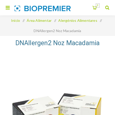
0
Início
/
Área Alimentar
/
Alergénios Alimentares
/
DNAllergen2 Noz Macadamia
DNAllergen2 Noz Macadamia