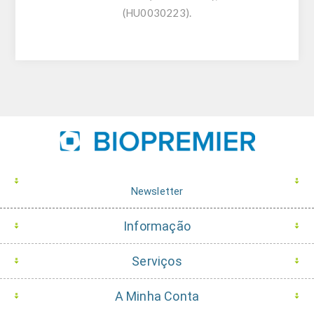
(HU0030223).
Newsletter
Informação
Serviços
A Minha Conta