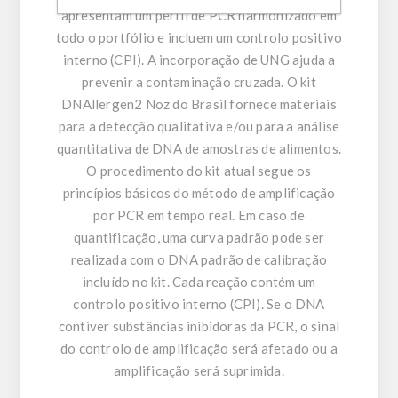
apresentam um perfil de PCR harmonizado em
todo o portfólio e incluem um controlo positivo
interno (CPI). A incorporação de UNG ajuda a
prevenir a contaminação cruzada. O kit
DNAllergen2 Noz do Brasil fornece materiais
para a detecção qualitativa e/ou para a análise
quantitativa de DNA de amostras de alimentos.
O procedimento do kit atual segue os
princípios básicos do método de amplificação
por PCR em tempo real. Em caso de
quantificação, uma curva padrão pode ser
realizada com o DNA padrão de calibração
incluído no kit. Cada reação contém um
controlo positivo interno (CPI). Se o DNA
contiver substâncias inibidoras da PCR, o sinal
do controlo de amplificação será afetado ou a
amplificação será suprimida.