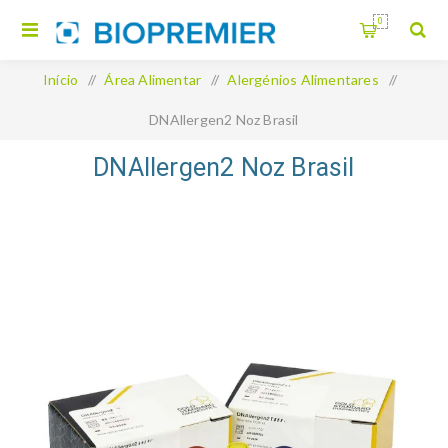
0
Início
/
Área Alimentar
/
Alergénios Alimentares
/
DNAllergen2 Noz Brasil
DNAllergen2 Noz Brasil