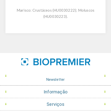
Marisco:
Crustáceos (HU0030222); Moluscos
(HU0030223).
Newsletter
Informação
Serviços