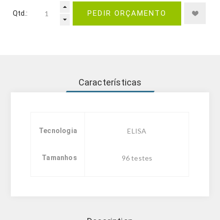
Qtd.:
PEDIR ORÇAMENTO
Características
Tecnologia
ELISA
Tamanhos
96 testes