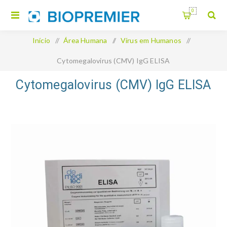
0
Início
/
Área Humana
/
Vírus em Humanos
/
Cytomegalovirus (CMV) IgG ELISA
Cytomegalovirus (CMV) IgG ELISA