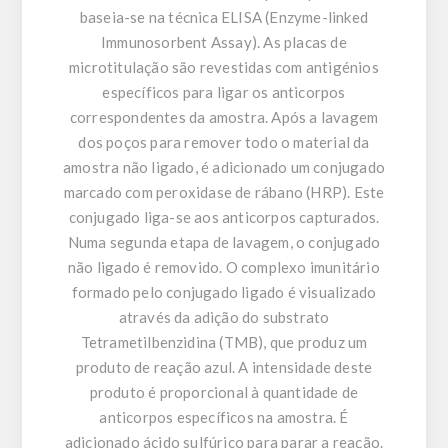
baseia-se na técnica ELISA (Enzyme-linked
Immunosorbent Assay). As placas de
microtitulação são revestidas com antigénios
específicos para ligar os anticorpos
correspondentes da amostra. Após a lavagem
dos poços para remover todo o material da
amostra não ligado, é adicionado um conjugado
marcado com peroxidase de rábano (HRP). Este
conjugado liga-se aos anticorpos capturados.
Numa segunda etapa de lavagem, o conjugado
não ligado é removido. O complexo imunitário
formado pelo conjugado ligado é visualizado
através da adição do substrato
Tetrametilbenzidina (TMB), que produz um
produto de reação azul. A intensidade deste
produto é proporcional à quantidade de
anticorpos específicos na amostra. É
adicionado ácido sulfúrico para parar a reação.