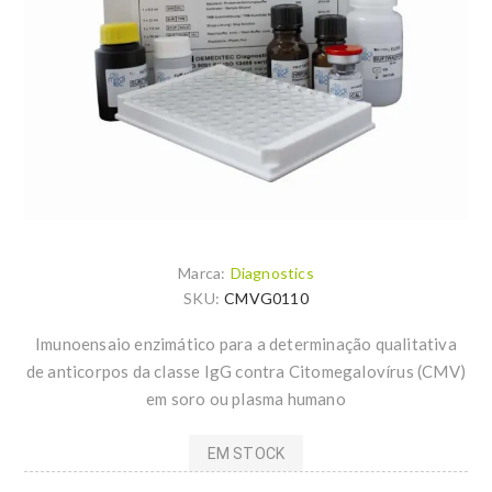
Marca:
Diagnostics
SKU:
CMVG0110
Imunoensaio enzimático para a determinação qualitativa
de anticorpos da classe IgG contra Citomegalovírus (CMV)
em soro ou plasma humano
EM STOCK