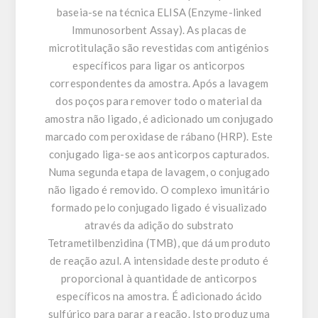
baseia-se na técnica ELISA (Enzyme-linked
Immunosorbent Assay). As placas de
microtitulação são revestidas com antigénios
específicos para ligar os anticorpos
correspondentes da amostra. Após a lavagem
dos poços para remover todo o material da
amostra não ligado, é adicionado um conjugado
marcado com peroxidase de rábano (HRP). Este
conjugado liga-se aos anticorpos capturados.
Numa segunda etapa de lavagem, o conjugado
não ligado é removido. O complexo imunitário
formado pelo conjugado ligado é visualizado
através da adição do substrato
Tetrametilbenzidina (TMB), que dá um produto
de reação azul. A intensidade deste produto é
proporcional à quantidade de anticorpos
específicos na amostra. É adicionado ácido
sulfúrico para parar a reação. Isto produz uma