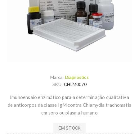
Marca:
Diagnostics
SKU:
CHLM0070
Imunoensaio enzimático para a determinação qualitativa
de anticorpos da classe IgM contra Chlamydia trachomatis
em soro ou plasma humano
EM STOCK