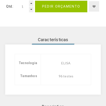
Qtd.:
PEDIR ORÇAMENTO
Características
Tecnologia
ELISA
Tamanhos
96 testes