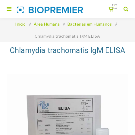
0
Início
/
Área Humana
/
Bactérias em Humanos
/
Chlamydia trachomatis IgM ELISA
Chlamydia trachomatis IgM ELISA