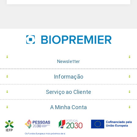
Newsletter
Informação
Serviço ao Cliente
A Minha Conta