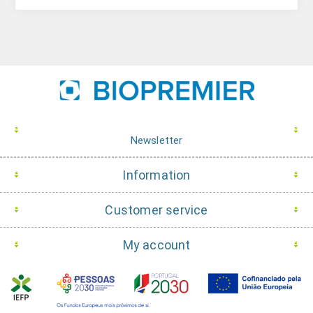
Newsletter
Information
Customer service
My account