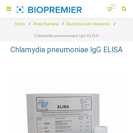
0
Início
/
Área Humana
/
Bactérias em Humanos
/
Chlamydia pneumoniae IgG ELISA
Chlamydia pneumoniae IgG ELISA