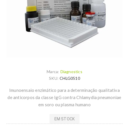
Marca:
Diagnostics
SKU:
CHLG0510
Imunoensaio enzimático para a determinação qualitativa
de anticorpos da classe IgG contra Chlamydia pneumoniae
em soro ou plasma humano
EM STOCK