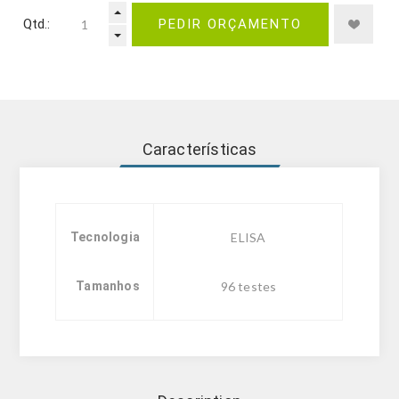
Qtd.:
PEDIR ORÇAMENTO
Características
Tecnologia
ELISA
Tamanhos
96 testes