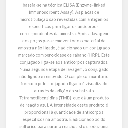
baseia-se na técnica ELISA (Enzyme-linked
Immunosorbent Assay). As placas de
microtitulação são revestidas com antigénios
específicos para ligar os anticorpos
correspondentes da amostra. Após a lavagem
dos poços para remover todo o material da
amostra não ligado, é adicionado um conjugado
marcado com peroxidase de rábano (HRP). Este
conjugado liga-se aos anticorpos capturados.
Numa segunda etapa de lavagem, o conjugado
não ligado é removido. O complexo imunitário
formado pelo conjugado ligado é visualizado
através da adição do substrato
Tetrametilbenzidina (TMB), que dá um produto
de reação azul. A intensidade deste produto é
proporcional à quantidade de anticorpos
específicos na amostra. É adicionado ácido
sulfúrico para parar a reação. Isto produz uma